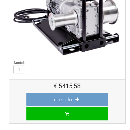
Aantal:
€
5415,58
meer info