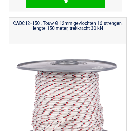
CABC12-150 . Touw Ø 12mm gevlochten 16 strengen,
lengte 150 meter, trekkracht 30 kN