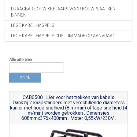
DRAAGBARE OPWIKKELAARS VOOR BOUWPLAATSEN
BINNEN
LEGE KABEL HASPELS
LEGE KABEL HASPELS CUSTUM MADE OP AANVRAAG
Alle artikelen
zoek
CAB0500 . Lier voor het trekken van kabels
Dankzij 2 kaapstanders met verschillende diameters
kan er met hoge snelheid (8 m/min) of lage snelheid (4
m/min) worden getrokken . Dimensies
608mmx376x400mm . Moter 0,55kW/230V .