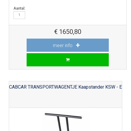
Aantal:
€
1650,80
meer info
CABCAR TRANSPORTWAGENTJE Kaapstander KSW - E