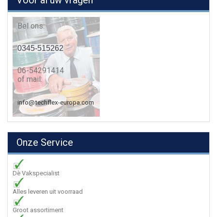
Voor al uw vragen
Bel ons:
0345-515262
06-54291414
of mail:
info@techflex-europa.com
Onze Service
Dè Vakspecialist
Alles leveren uit voorraad
Groot assortiment