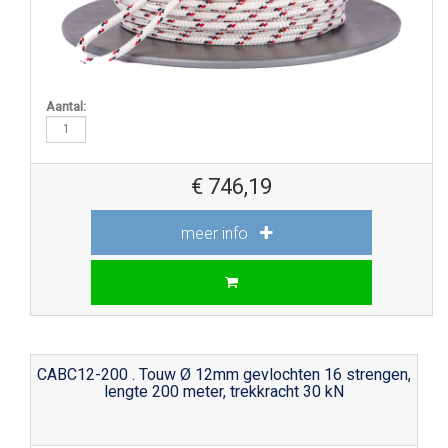
Aantal:
€
746,19
meer info
CABC12-200 . Touw Ø 12mm gevlochten 16 strengen,
lengte 200 meter, trekkracht 30 kN