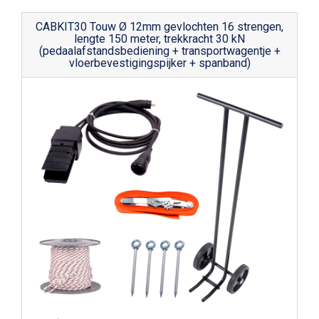
CABKIT30 Touw Ø 12mm gevlochten 16 strengen,
lengte 150 meter, trekkracht 30 kN
(pedaalafstandsbediening + transportwagentje +
vloerbevestigingspijker + spanband)