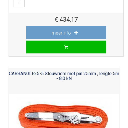
€
434,17
meer info
CABSANGLE25-5 Stouwriem met pal 25mm , lengte 5m
- 8,0 kN