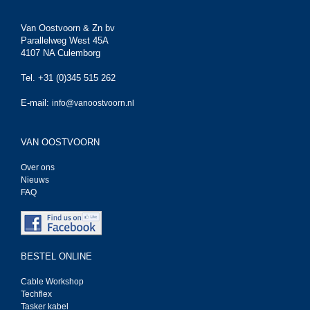
Van Oostvoorn & Zn bv
Parallelweg West 45A
4107 NA Culemborg
Tel. +31 (0)345 515 262
E-mail:
info@vanoostvoorn.nl
VAN OOSTVOORN
Over ons
Nieuws
FAQ
BESTEL ONLINE
Cable Workshop
Techflex
Tasker kabel