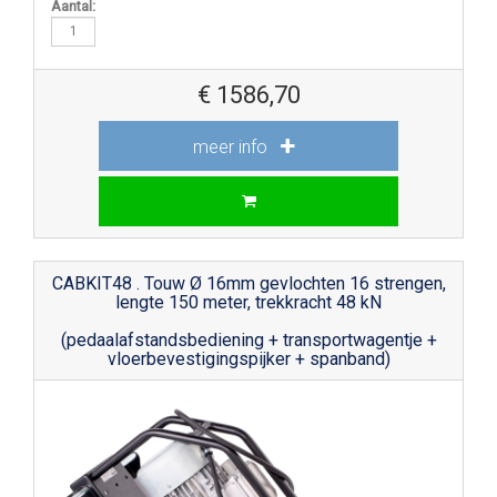
Aantal:
€
1586,70
meer info
CABKIT48 . Touw Ø 16mm gevlochten 16 strengen,
lengte 150 meter, trekkracht 48 kN
(pedaalafstandsbediening + transportwagentje +
vloerbevestigingspijker + spanband)