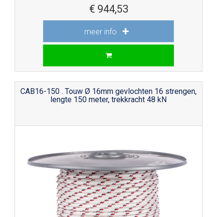
€
944,53
meer info
CAB16-150 . Touw Ø 16mm gevlochten 16 strengen,
lengte 150 meter, trekkracht 48 kN