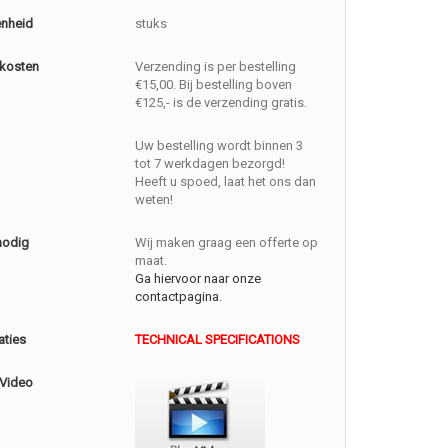
enheid
stuks
kosten
Verzending is per bestelling
€15,00. Bij bestelling boven
€125,- is de verzending gratis.
Uw bestelling wordt binnen 3
tot 7 werkdagen bezorgd!
Heeft u spoed, laat het ons dan
weten!
nodig
Wij maken graag een offerte op
maat.
Ga hiervoor naar onze
contactpagina.
aties
TECHNICAL SPECIFICATIONS
 Video