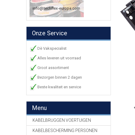
info@techflex-europa.com
Onze Service
Dè Vakspecialist
Alles leveren uit voorraad
Groot assortiment
Bezorgen binnen 2 dagen
Beste kwaliteit en service
Menu
KABELBRUGGEN VOERTUIGEN
KABELBESCHERMING PERSONEN