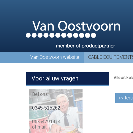
Van Oostvoorn website
CABLE EQUIPEMENT
Voor al uw vragen
Alle artikel
Bel ons:
<<
teru
0345-515262
06-54291414
of mail: