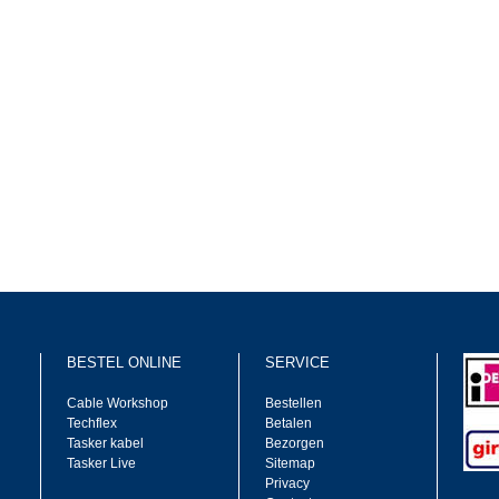
BESTEL ONLINE
SERVICE
Cable Workshop
Bestellen
Techflex
Betalen
Tasker kabel
Bezorgen
Tasker Live
Sitemap
Privacy