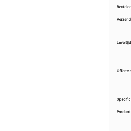
Bestele
Verzend
Levertijd
Offerte 
Specific
Product