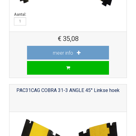
Aantal:
€
35,08
meer info
PAC31CAG COBRA 31-3 ANGLE 45° Linkse hoek