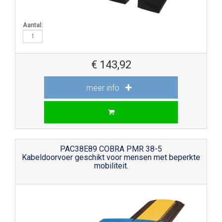
Aantal:
€
143,92
meer info
PAC38E89 COBRA PMR 38-5
Kabeldoorvoer geschikt voor mensen met beperkte
mobiliteit.