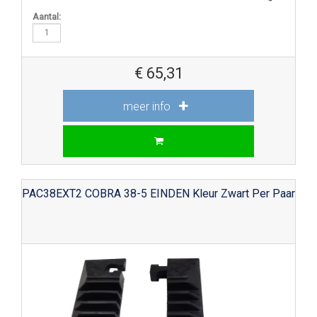
Aantal:
€
65,31
meer info
PAC38EXT2 COBRA 38-5 EINDEN Kleur Zwart Per Paar