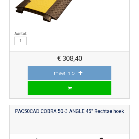
Aantal:
€
308,40
meer info
PAC50CAD COBRA 50-3 ANGLE 45° Rechtse hoek