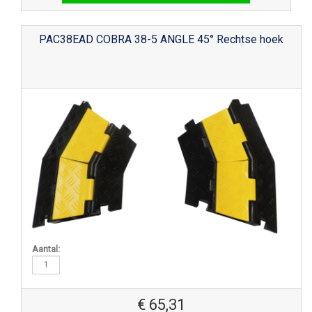
PAC38EAD COBRA 38-5 ANGLE 45° Rechtse hoek
Aantal:
€
65,31