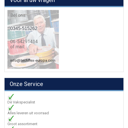
Voor al uw vragen
Bel ons:
0345-515262
06-54291414
of mail:
info@techflex-europa.com
Onze Service
Dè Vakspecialist
Alles leveren uit voorraad
Groot assortiment