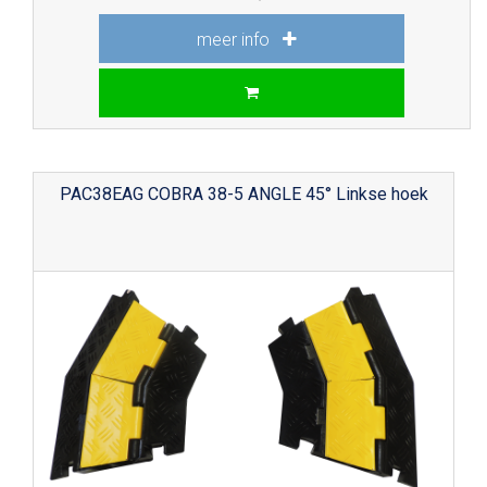
meer info
PAC38EAG COBRA 38-5 ANGLE 45° Linkse hoek