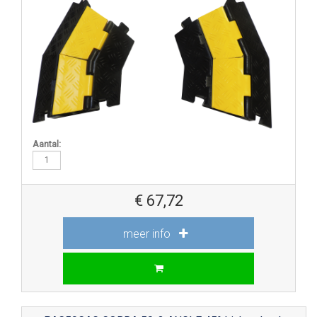
Aantal:
€
67,72
meer info