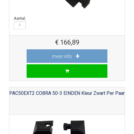
Aantal:
€
166,89
meer info
PAC50EXT2 COBRA 50-3 EINDEN Kleur Zwart Per Paar