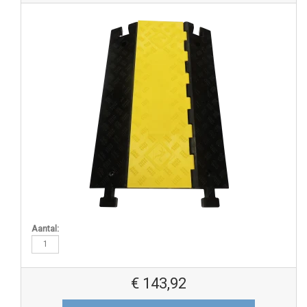
Aantal:
€
143,92