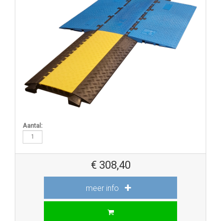
Aantal:
€
308,40
meer info