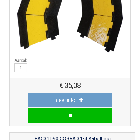
Aantal:
€
35,08
meer info
PAC31D90 COBRA 31-4 Kabelbrug