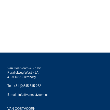
Van Oostvoorn & Zn bv
Parallelweg West 45A
4107 NA Culemborg
Tel. +31 (0)345 515 262
E-mail:
info@vanoostvoorn.nl
VAN OOSTVOORN