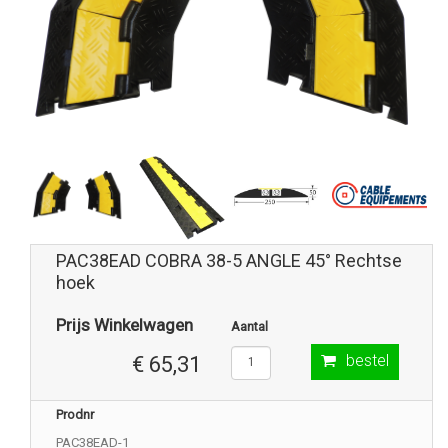
PAC38EAD COBRA 38-5 ANGLE 45° Rechtse
hoek
Prijs Winkelwagen
Aantal
bestel
€ 65,31
Prodnr
PAC38EAD-1