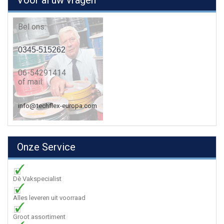
Voor al uw vragen
Bel ons:
0345-515262
06-54291414
of mail:
info@techflex-europa.com
Onze Service
Dè Vakspecialist
Alles leveren uit voorraad
Groot assortiment