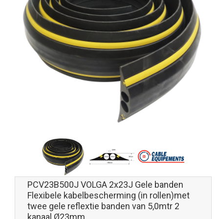
PCV23B500J VOLGA 2x23J Gele banden
Flexibele kabelbescherming (in rollen)met
twee gele reflextie banden van 5,0mtr 2
kanaal Ø23mm