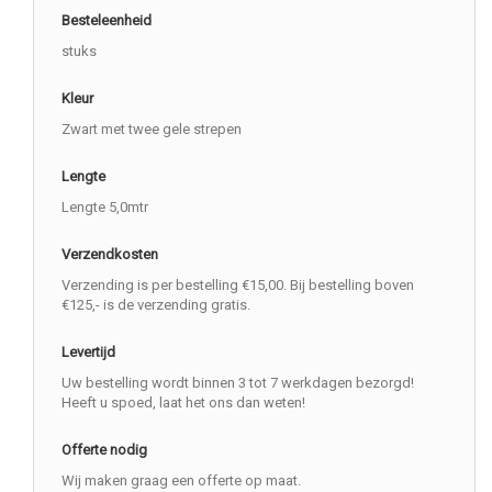
Besteleenheid
stuks
Kleur
Zwart met twee gele strepen
Lengte
Lengte 5,0mtr
Verzendkosten
Verzending is per bestelling €15,00. Bij bestelling boven
€125,- is de verzending gratis.
Levertijd
Uw bestelling wordt binnen 3 tot 7 werkdagen bezorgd!
Heeft u spoed, laat het ons dan weten!
Offerte nodig
Wij maken graag een offerte op maat.