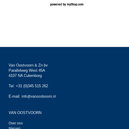
powered by
myShop.com
Van Oostvoorn & Zn bv
Parallelweg West 45A
4107 NA Culemborg
Tel. +31 (0)345 515 262
E-mail:
info@vanoostvoorn.nl
VAN OOSTVOORN
Over ons
Nieuws