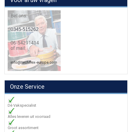
Voor al uw vragen
Bel ons:
0345-515262
06-54291414
of mail:
info@techflex-europa.com
Onze Service
Dè Vakspecialist
Alles leveren uit voorraad
Groot assortiment