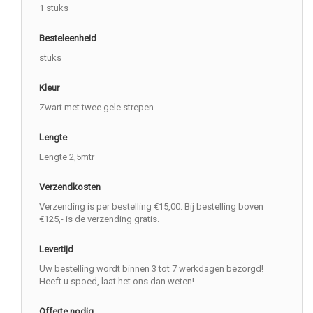
1 stuks
Besteleenheid
stuks
Kleur
Zwart met twee gele strepen
Lengte
Lengte 2,5mtr
Verzendkosten
Verzending is per bestelling €15,00. Bij bestelling boven
€125,- is de verzending gratis.
Levertijd
Uw bestelling wordt binnen 3 tot 7 werkdagen bezorgd!
Heeft u spoed, laat het ons dan weten!
Offerte nodig