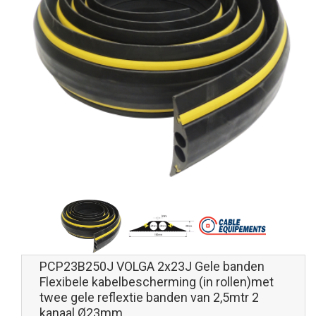
PCP23B250J VOLGA 2x23J Gele banden
Flexibele kabelbescherming (in rollen)met
twee gele reflextie banden van 2,5mtr 2
kanaal Ø23mm