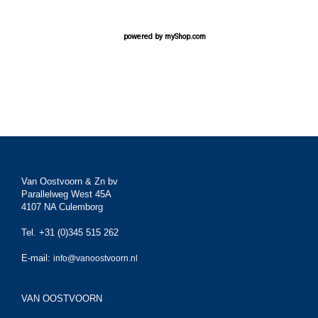
powered by
myShop.com
Van Oostvoorn & Zn bv
Parallelweg West 45A
4107 NA Culemborg
Tel. +31 (0)345 515 262
E-mail:
info@vanoostvoorn.nl
VAN OOSTVOORN