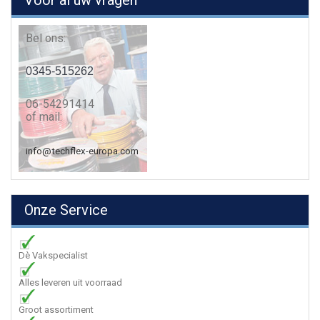
Voor al uw vragen
Bel ons:
0345-515262
06-54291414
of mail:
info@techflex-europa.com
Onze Service
Dè Vakspecialist
Alles leveren uit voorraad
Groot assortiment