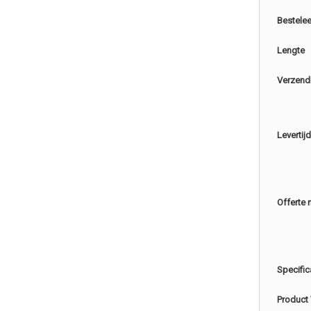
Bestele
Lengte
Verzend
Levertijd
Offerte 
Specific
Product