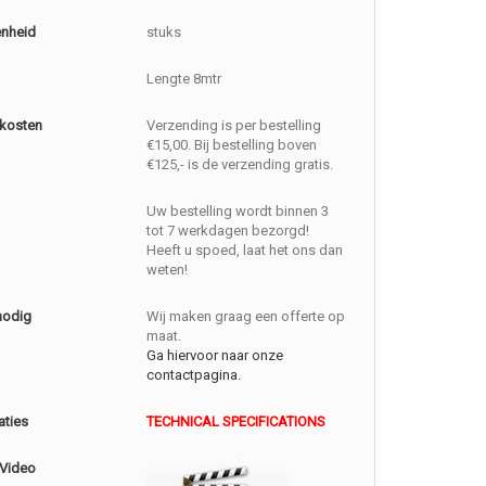
enheid
stuks
Lengte 8mtr
kosten
Verzending is per bestelling
€15,00. Bij bestelling boven
€125,- is de verzending gratis.
Uw bestelling wordt binnen 3
tot 7 werkdagen bezorgd!
Heeft u spoed, laat het ons dan
weten!
nodig
Wij maken graag een offerte op
maat.
Ga hiervoor naar onze
contactpagina.
aties
TECHNICAL SPECIFICATIONS
 Video