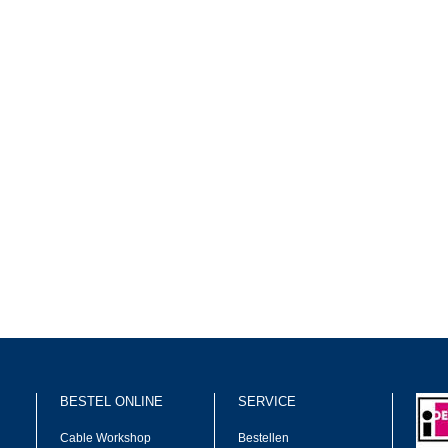
BESTEL ONLINE
SERVICE
Cable Workshop
Bestellen