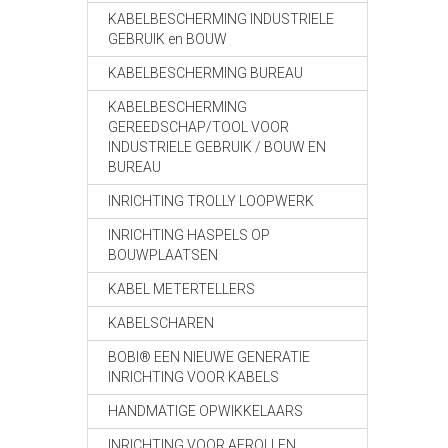
KABELBESCHERMING INDUSTRIELE
GEBRUIK en BOUW
KABELBESCHERMING BUREAU
KABELBESCHERMING
GEREEDSCHAP/TOOL VOOR
INDUSTRIELE GEBRUIK / BOUW EN
BUREAU
INRICHTING TROLLY LOOPWERK
INRICHTING HASPELS OP
BOUWPLAATSEN
KABEL METERTELLERS
KABELSCHAREN
BOBI® EEN NIEUWE GENERATIE
INRICHTING VOOR KABELS
HANDMATIGE OPWIKKELAARS
INRICHTING VOOR AFROLLEN