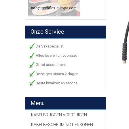
info@techflex-europa.com
Onze Service
Dè Vakspecialist
Alles leveren uit voorraad
Groot assortiment
Bezorgen binnen 2 dagen
Beste kwaliteit en service
Menu
KABELBRUGGEN VOERTUIGEN
KABELBESCHERMING PERSONEN