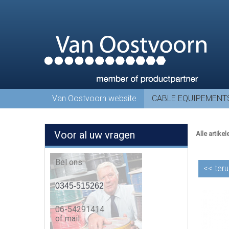
Van Oostvoorn website
CABLE EQUIPEMENT
Voor al uw vragen
Alle artikel
Bel ons:
<<
teru
0345-515262
06-54291414
of mail: