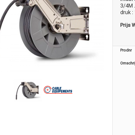
3/4M 
druk : 
Prijs 
Prodnr
Omschri