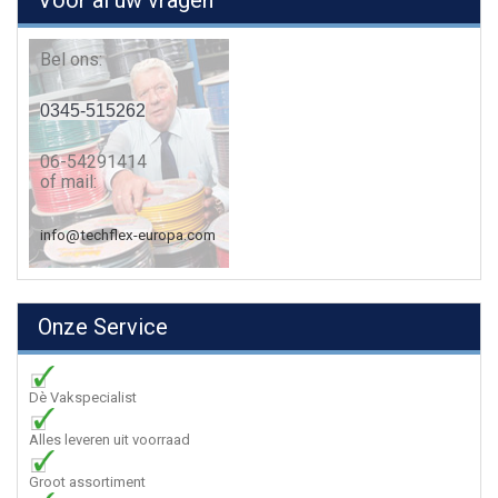
Voor al uw vragen
Bel ons:
0345-515262
06-54291414
of mail:
info@techflex-europa.com
Onze Service
Dè Vakspecialist
Alles leveren uit voorraad
Groot assortiment