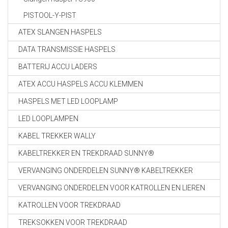
PISTOOL-Y-PIST
ATEX SLANGEN HASPELS
DATA TRANSMISSIE HASPELS
BATTERIJ ACCU LADERS
ATEX ACCU HASPELS ACCU KLEMMEN
HASPELS MET LED LOOPLAMP
LED LOOPLAMPEN
KABEL TREKKER WALLY
KABELTREKKER EN TREKDRAAD SUNNY®
VERVANGING ONDERDELEN SUNNY® KABELTREKKER
VERVANGING ONDERDELEN VOOR KATROLLEN EN LIEREN
KATROLLEN VOOR TREKDRAAD
TREKSOKKEN VOOR TREKDRAAD