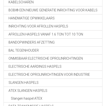
KABELSCHAREN
BOBI® EEN NIEUWE GENERATIE INRICHTING VOOR KABELS
HANDMATIGE OPWIKKELAARS
INRICHTING VOOR AFROLLEN HASPELS
AFROLLEN HASPELS VANAF 1.6 TON TOT 10 TON
BANDOPWINDERS AFZETTING
BAL TEGENHOUDER
ONMISBAAR ELECTRISCHE OPROLINRICHTINGEN
ELECTRISCHE AARDINGS HASPELS
ELECTRISCHE OPROLINRICHTINGEN VOOR INDUSTRIE
SLANGEN HASPELS
ATEX SLANGEN HASPELS
Slangen haspel ATEX