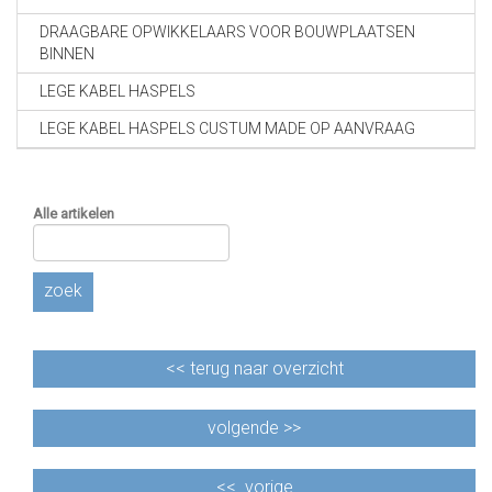
DRAAGBARE OPWIKKELAARS VOOR BOUWPLAATSEN
BINNEN
LEGE KABEL HASPELS
LEGE KABEL HASPELS CUSTUM MADE OP AANVRAAG
Alle artikelen
zoek
<<
terug naar overzicht
volgende >>
<<
vorige