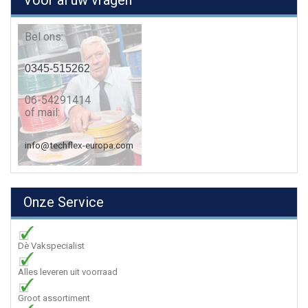
Voor al uw vragen
Bel ons:
0345-515262
06-54291414
of mail:
info@techflex-europa.com
Onze Service
Dè Vakspecialist
Alles leveren uit voorraad
Groot assortiment