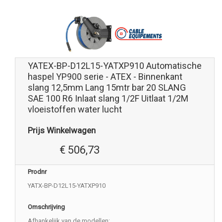
YATEX-BP-D12L15-YATXP910 Automatische
haspel YP900 serie - ATEX - Binnenkant
slang 12,5mm Lang 15mtr bar 20 SLANG
SAE 100 R6 Inlaat slang 1/2F Uitlaat 1/2M
vloeistoffen water lucht
Prijs Winkelwagen
€ 506,73
Prodnr
YATX-BP-D12L15-YATXP910
Omschrijving
Afhankelijk van de modellen: