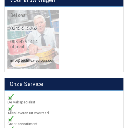
Voor al uw vragen
Bel ons:
0345-515262
06-54291414
of mail:
info@techflex-europa.com
Onze Service
Dè Vakspecialist
Alles leveren uit voorraad
Groot assortiment