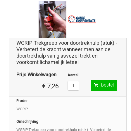
WGRIP Trekgreep voor doortrekhulp (stuk) -
Verbetert de kracht wanneer men aan de
doortrekhulp van glasvezel trekt en
voorkomt lichamelijk letsel
Prijs Winkelwagen
Aantal
bestel
€ 7,26
Prodnr
WGRIP
Omschrijving
WGRIP Trekgreep voor doortrekhulp (stuk) -Verbetert de