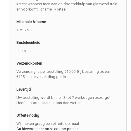
kracht wanneer men aan de doortrekhulp van glasvezel trekt
en voorkomt lichamelijk letsel
Minimale Afname
1 stuks
Besteleenheid
stuks
Verzendkosten
Verzending is per bestelling €15,00. Bij bestelling boven
€125,- is de verzending gratis.
Levertijd
Uw bestelling wordt binnen 3 tot 7 werkdagen bezorgd!
Heeft u spoed, laat het ons dan weten!
Offerte nodig
Wij maken graag een offerte op maat.
Ga hiervoor naar onze contactpagina.