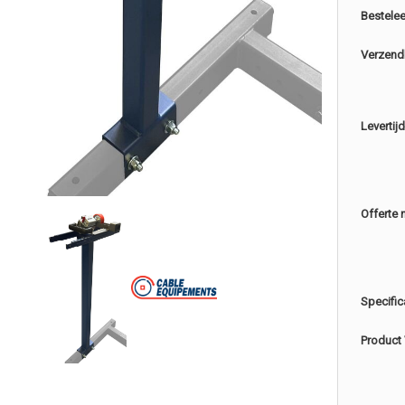
Bestele
Verzend
Levertijd
Offerte 
Specific
Product