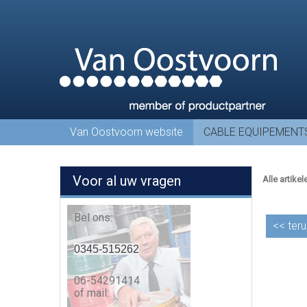
Van Oostvoorn website
CABLE EQUIPEMENT
Voor al uw vragen
Alle artikel
Bel ons:
<<
teru
0345-515262
06-54291414
of mail: