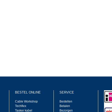
BESTEL ONLINE
SERVICE
Cable Workshop
Bestellen
Techflex
Betalen
Tasker kabel
Bezorgen