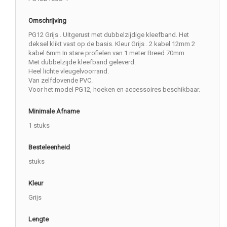
Omschrijving
PG12 Grijs . Uitgerust met dubbelzijdige kleefband. Het
deksel klikt vast op de basis. Kleur Grijs . 2 kabel 12mm 2
kabel 6mm In stare profielen van 1 meter Breed 70mm
Met dubbelzijde kleefband geleverd.
Heel lichte vleugelvoorrand.
Van zelfdovende PVC.
Voor het model PG12, hoeken en accessoires beschikbaar.
Minimale Afname
1 stuks
Besteleenheid
stuks
Kleur
Grijs
Lengte