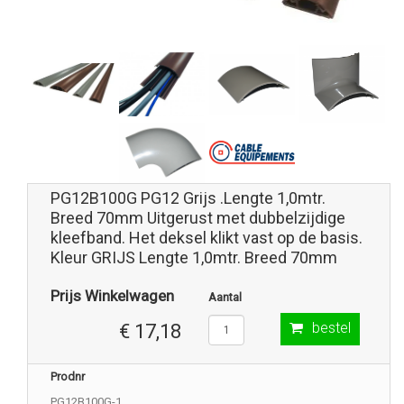
PG12B100G PG12 Grijs .Lengte 1,0mtr.
Breed 70mm Uitgerust met dubbelzijdige
kleefband. Het deksel klikt vast op de basis.
Kleur GRIJS Lengte 1,0mtr. Breed 70mm
Prijs Winkelwagen
Aantal
bestel
€ 17,18
Prodnr
PG12B100G-1