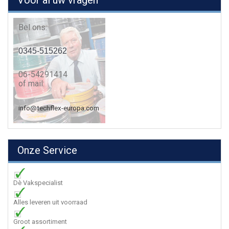
Voor al uw vragen
Bel ons:
0345-515262
06-54291414
of mail:
info@techflex-europa.com
Onze Service
Dè Vakspecialist
Alles leveren uit voorraad
Groot assortiment