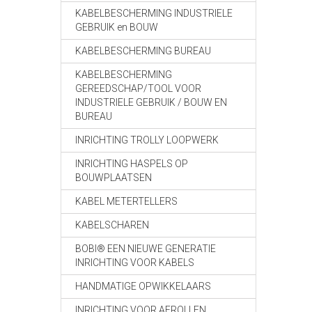
KABELBESCHERMING INDUSTRIELE
GEBRUIK en BOUW
KABELBESCHERMING BUREAU
KABELBESCHERMING
GEREEDSCHAP/TOOL VOOR
INDUSTRIELE GEBRUIK / BOUW EN
BUREAU
INRICHTING TROLLY LOOPWERK
INRICHTING HASPELS OP
BOUWPLAATSEN
KABEL METERTELLERS
KABELSCHAREN
BOBI® EEN NIEUWE GENERATIE
INRICHTING VOOR KABELS
HANDMATIGE OPWIKKELAARS
INRICHTING VOOR AFROLLEN