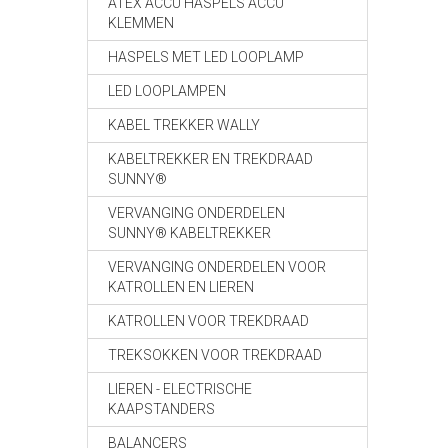
ATEX ACCU HASPELS ACCU
KLEMMEN
HASPELS MET LED LOOPLAMP
LED LOOPLAMPEN
KABEL TREKKER WALLY
KABELTREKKER EN TREKDRAAD
SUNNY®
VERVANGING ONDERDELEN
SUNNY® KABELTREKKER
VERVANGING ONDERDELEN VOOR
KATROLLEN EN LIEREN
KATROLLEN VOOR TREKDRAAD
TREKSOKKEN VOOR TREKDRAAD
LIEREN - ELECTRISCHE
KAAPSTANDERS
BALANCERS