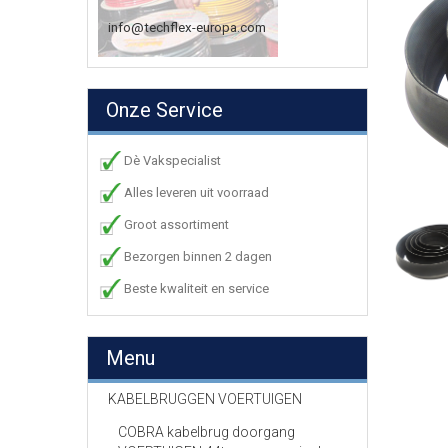
info@techflex-europa.com
Onze Service
Dè Vakspecialist
Alles leveren uit voorraad
Groot assortiment
Bezorgen binnen 2 dagen
Beste kwaliteit en service
Menu
KABELBRUGGEN VOERTUIGEN
COBRA kabelbrug doorgang