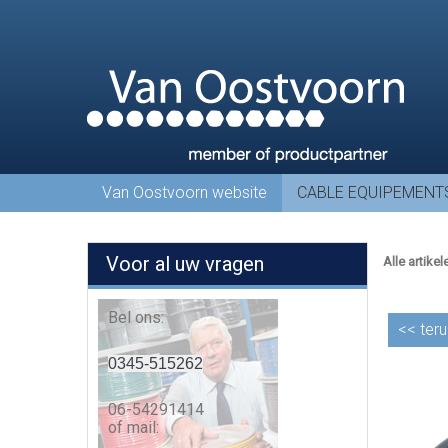
Van Oostvoorn website
CABLE EQUIPEMENT
Voor al uw vragen
Alle artikel
Bel ons:
<<
teru
0345-515262
06-54291414
of mail: