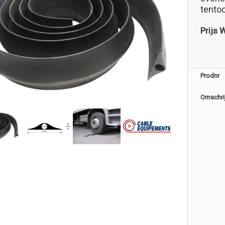
tentoo
Prijs 
Prodnr
Omschri