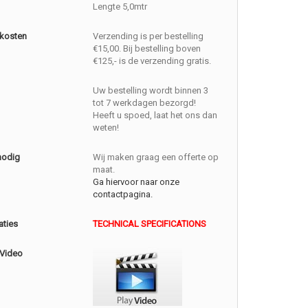
Lengte 5,0mtr
kosten
Verzending is per bestelling
€15,00. Bij bestelling boven
€125,- is de verzending gratis.
Uw bestelling wordt binnen 3
tot 7 werkdagen bezorgd!
Heeft u spoed, laat het ons dan
weten!
nodig
Wij maken graag een offerte op
maat.
Ga hiervoor naar onze
contactpagina.
aties
TECHNICAL SPECIFICATIONS
 Video