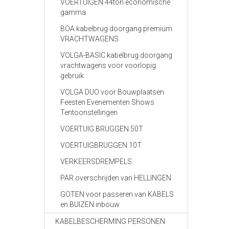
VOERTUIGEN 44ton economische
gamma.
BOA kabelbrug doorgang premium
VRACHTWAGENS
VOLGA-BASIC kabelbrug doorgang
vrachtwagens voor voorlopig
gebruik
VOLGA DUO voor Bouwplaatsen
Feesten Evenementen Shows
Tentoonstellingen
VOERTUIG BRUGGEN 50T
VOERTUIGBRUGGEN 10T
VERKEERSDREMPELS
PAR overschrijden van HELLINGEN
GOTEN voor passeren van KABELS
en BUIZEN inbouw
KABELBESCHERMING PERSONEN