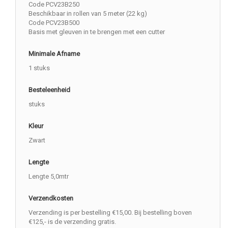
Code PCV23B250
Beschikbaar in rollen van 5 meter (22 kg)
Code PCV23B500
Basis met gleuven in te brengen met een cutter
Minimale Afname
1 stuks
Besteleenheid
stuks
Kleur
Zwart
Lengte
Lengte 5,0mtr
Verzendkosten
Verzending is per bestelling €15,00. Bij bestelling boven
€125,- is de verzending gratis.