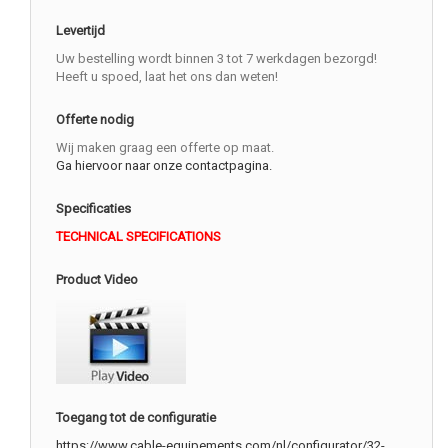
Levertijd
Uw bestelling wordt binnen 3 tot 7 werkdagen bezorgd!
Heeft u spoed, laat het ons dan weten!
Offerte nodig
Wij maken graag een offerte op maat.
Ga hiervoor naar onze contactpagina.
Specificaties
TECHNICAL SPECIFICATIONS
Product Video
Toegang tot de configuratie
https://www.cable-equipements.com/nl/configurator/32-