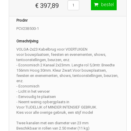
bestel
€ 397,89
Prodnr
PCV23B500-1
Omschrijving
VOLGA-2x23 Kabelbrug voor VOERTUIGEN
voor bouwplaatsen, feesten en evenementen, shows,
tentoonstellingen, beurzen, enz.
- Economisch 2 Kanaal 2x23mm. Lengte rol 5,0mtr. Breedte
156mm Hoog 30mm. Kleur Zwart.Voor bouwplaatsen,
feesten en evenementen, shows, tentoonstellingen, beurzen,
enz.
- Economisch
- Licht in het vervoer
- Eenvoudig te plaatsen
- Neemt weinig opbergplaats in
Voor TIJDELIJK of MINDER INTENSIEF GEBRUIK.
Kies voor alle overige gebruik, een stijf model
Twee kanalen met een diameter van 23 mm
Beschikbaar in rollen van 2.50 meter (11 kg)