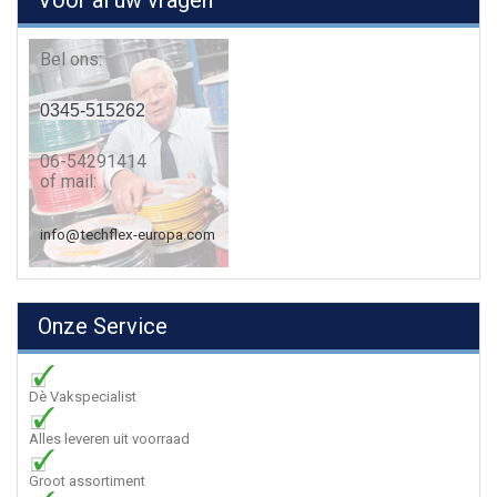
Voor al uw vragen
Bel ons:
0345-515262
06-54291414
of mail:
info@techflex-europa.com
Onze Service
Dè Vakspecialist
Alles leveren uit voorraad
Groot assortiment