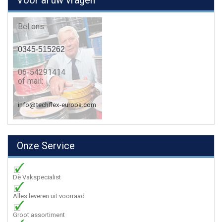
Voor al uw vragen
Bel ons:
0345-515262
06-54291414
of mail:
info@techflex-europa.com
Onze Service
Dè Vakspecialist
Alles leveren uit voorraad
Groot assortiment