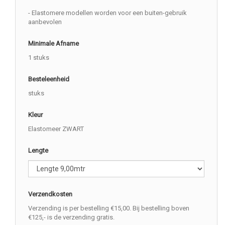
- Elastomere modellen worden voor een buiten-gebruik
aanbevolen
Minimale Afname
1 stuks
Besteleenheid
stuks
Kleur
Elastomeer ZWART
Lengte
Verzendkosten
Verzending is per bestelling €15,00. Bij bestelling boven
€125,- is de verzending gratis.