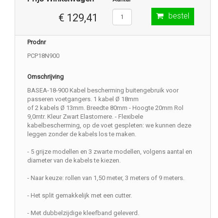
bestel
€ 129,41
Prodnr
PCP18N900
Omschrijving
BASEA-18-900 Kabel bescherming buitengebruik voor
passeren voetgangers. 1 kabel Ø 18mm
of 2 kabels Ø 13mm. Breedte 80mm - Hoogte 20mm Rol
9,0mtr. Kleur Zwart Elastomere. - Flexibele
kabelbescherming, op de voet gespleten: we kunnen deze
leggen zonder de kabels los te maken.
- 5 grijze modellen en 3 zwarte modellen, volgens aantal en
diameter van de kabels te kiezen.
- Naar keuze: rollen van 1,50 meter, 3 meters of 9 meters.
- Het split gemakkelijk met een cutter.
- Met dubbelzijdige kleefband geleverd.