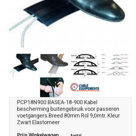
PCP18N900 BASEA-18-900 Kabel
bescherming buitengebruik voor passeren
voetgangers.Breed 80mm Rol 9,0mtr. Kleur
Zwart Elastomeer
Prijs Winkelwagen
Aantal