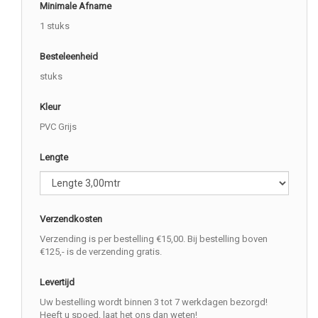
Minimale Afname
1 stuks
Besteleenheid
stuks
Kleur
PVC Grijs
Lengte
Verzendkosten
Verzending is per bestelling €15,00. Bij bestelling boven
€125,- is de verzending gratis.
Levertijd
Uw bestelling wordt binnen 3 tot 7 werkdagen bezorgd!
Heeft u spoed, laat het ons dan weten!