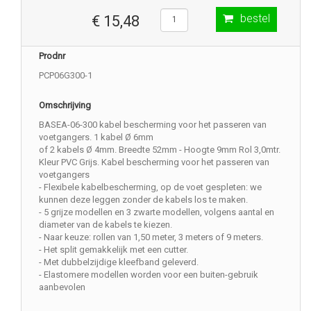
bestel
€ 15,48
Prodnr
PCP06G300-1
Omschrijving
BASEA-06-300 kabel bescherming voor het passeren van
voetgangers. 1 kabel Ø 6mm
of 2 kabels Ø 4mm. Breedte 52mm - Hoogte 9mm Rol 3,0mtr.
Kleur PVC Grijs. Kabel bescherming voor het passeren van
voetgangers
- Flexibele kabelbescherming, op de voet gespleten: we
kunnen deze leggen zonder de kabels los te maken.
- 5 grijze modellen en 3 zwarte modellen, volgens aantal en
diameter van de kabels te kiezen.
- Naar keuze: rollen van 1,50 meter, 3 meters of 9 meters.
- Het split gemakkelijk met een cutter.
- Met dubbelzijdige kleefband geleverd.
- Elastomere modellen worden voor een buiten-gebruik
aanbevolen