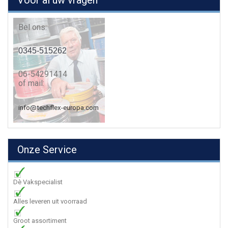
Voor al uw vragen
Bel ons:
0345-515262
06-54291414
of mail:
info@techflex-europa.com
Onze Service
Dè Vakspecialist
Alles leveren uit voorraad
Groot assortiment