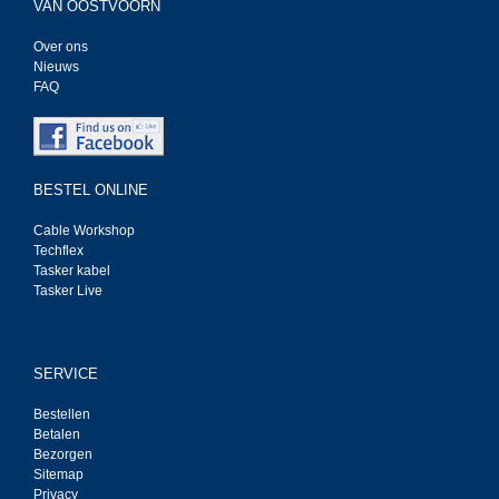
VAN OOSTVOORN
Over ons
Nieuws
FAQ
BESTEL ONLINE
Cable Workshop
Techflex
Tasker kabel
Tasker Live
SERVICE
Bestellen
Betalen
Bezorgen
Sitemap
Privacy