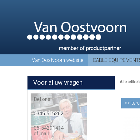
Van Oostvoorn website
CABLE EQUIPEMENT
Voor al uw vragen
Alle artikel
Bel ons:
<<
teru
0345-515262
06-54291414
of mail: