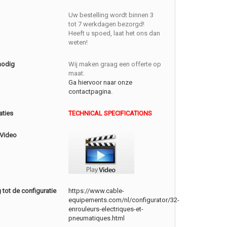
Uw bestelling wordt binnen 3
tot 7 werkdagen bezorgd!
Heeft u spoed, laat het ons dan
weten!
nodig
Wij maken graag een offerte op
maat.
Ga hiervoor naar onze
contactpagina.
aties
TECHNICAL SPECIFICATIONS
 Video
tot de configuratie
https://www.cable-
equipements.com/nl/configurator/32-
enrouleurs-electriques-et-
pneumatiques.html