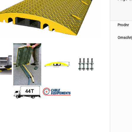
Prodnr
Omschri