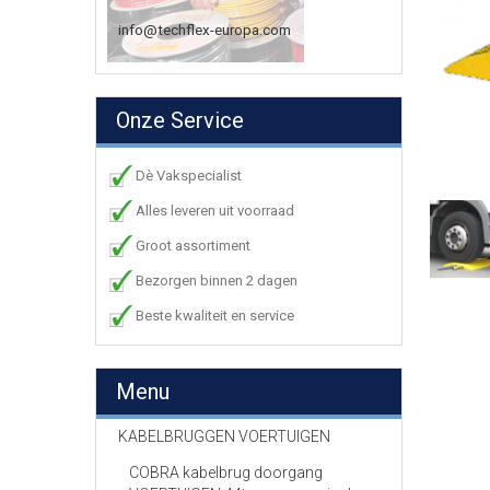
info@techflex-europa.com
Onze Service
Dè Vakspecialist
Alles leveren uit voorraad
Groot assortiment
Bezorgen binnen 2 dagen
Beste kwaliteit en service
Menu
KABELBRUGGEN VOERTUIGEN
COBRA kabelbrug doorgang