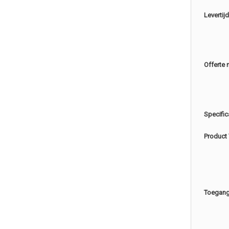
Levertijd
Offerte 
Specific
Product
Toegang 