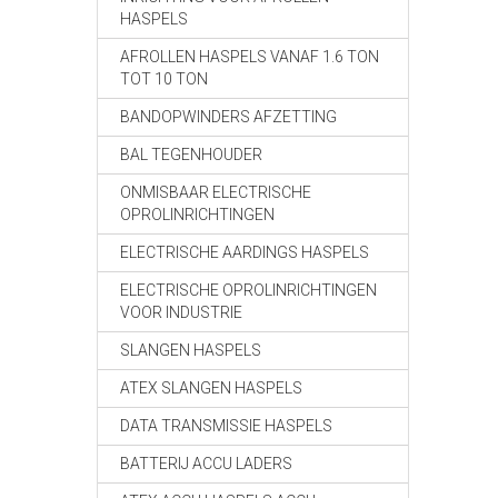
HASPELS
AFROLLEN HASPELS VANAF 1.6 TON
TOT 10 TON
BANDOPWINDERS AFZETTING
BAL TEGENHOUDER
ONMISBAAR ELECTRISCHE
OPROLINRICHTINGEN
ELECTRISCHE AARDINGS HASPELS
ELECTRISCHE OPROLINRICHTINGEN
VOOR INDUSTRIE
SLANGEN HASPELS
ATEX SLANGEN HASPELS
DATA TRANSMISSIE HASPELS
BATTERIJ ACCU LADERS