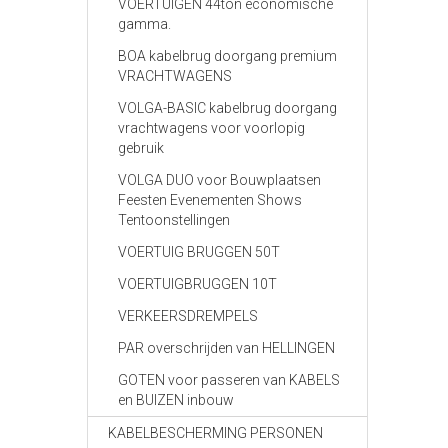
VOERTUIGEN 44ton economische
gamma.
BOA kabelbrug doorgang premium
VRACHTWAGENS
VOLGA-BASIC kabelbrug doorgang
vrachtwagens voor voorlopig
gebruik
VOLGA DUO voor Bouwplaatsen
Feesten Evenementen Shows
Tentoonstellingen
VOERTUIG BRUGGEN 50T
VOERTUIGBRUGGEN 10T
VERKEERSDREMPELS
PAR overschrijden van HELLINGEN
GOTEN voor passeren van KABELS
en BUIZEN inbouw
KABELBESCHERMING PERSONEN