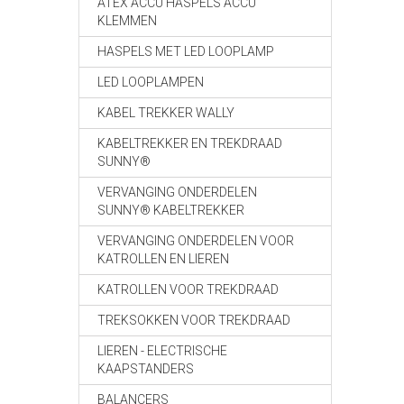
ATEX ACCU HASPELS ACCU
KLEMMEN
HASPELS MET LED LOOPLAMP
LED LOOPLAMPEN
KABEL TREKKER WALLY
KABELTREKKER EN TREKDRAAD
SUNNY®
VERVANGING ONDERDELEN
SUNNY® KABELTREKKER
VERVANGING ONDERDELEN VOOR
KATROLLEN EN LIEREN
KATROLLEN VOOR TREKDRAAD
TREKSOKKEN VOOR TREKDRAAD
LIEREN - ELECTRISCHE
KAAPSTANDERS
BALANCERS