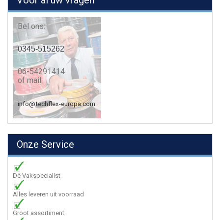
Voor al uw vragen
Bel ons:
0345-515262
06-54291414
of mail:
info@techflex-europa.com
Onze Service
Dè Vakspecialist
Alles leveren uit voorraad
Groot assortiment