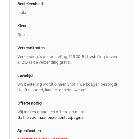
Besteleenheid
stuks
Kleur
Geel
Verzendkosten
Verzending is per bestelling €15,00. Bij bestelling boven
€125,- is de verzending gratis.
Levertijd
Uw bestelling wordt binnen 3 tot 7 werkdagen bezorgd!
Heeft u spoed, laat het ons dan weten!
Offerte nodig
Wij maken graag een offerte op maat.
Ga hiervoor naar onze contactpagina.
Specificaties