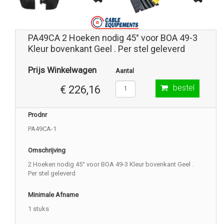
PA49CA 2 Hoeken nodig 45° voor BOA 49-3
Kleur bovenkant Geel . Per stel geleverd
Prijs Winkelwagen
Aantal
bestel
€ 226,16
Prodnr
PA49CA-1
Omschrijving
2 Hoeken nodig 45° voor BOA 49-3 Kleur bovenkant Geel .
Per stel geleverd
Minimale Afname
1 stuks