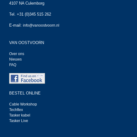
4107 NA Culemborg
Tel. +31 (0)345 515 262
E-mail:
info@vanoostvoorn.nl
VAN OOSTVOORN
Over ons
Nieuws
FAQ
BESTEL ONLINE
Cable Workshop
Techflex
Tasker kabel
Tasker Live