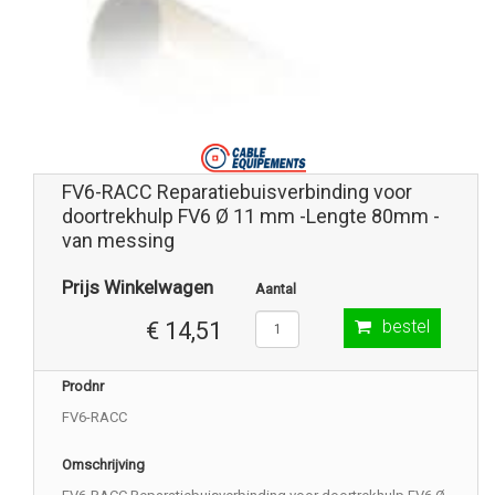
FV6-RACC Reparatiebuisverbinding voor
doortrekhulp FV6 Ø 11 mm -Lengte 80mm -
van messing
Prijs Winkelwagen
Aantal
bestel
€ 14,51
Prodnr
FV6-RACC
Omschrijving