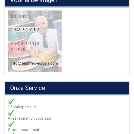
Voor al uw vragen
Bel ons:
0345-515262
06-54291414
of mail:
info@techflex-europa.com
Onze Service
Dè Vakspecialist
Alles leveren uit voorraad
Groot assortiment