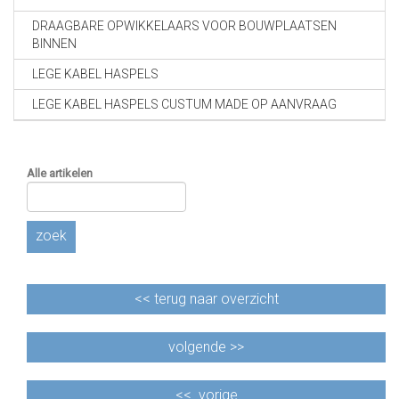
DRAAGBARE OPWIKKELAARS VOOR BOUWPLAATSEN
BINNEN
LEGE KABEL HASPELS
LEGE KABEL HASPELS CUSTUM MADE OP AANVRAAG
Alle artikelen
zoek
<<
terug naar overzicht
volgende >>
<<
vorige