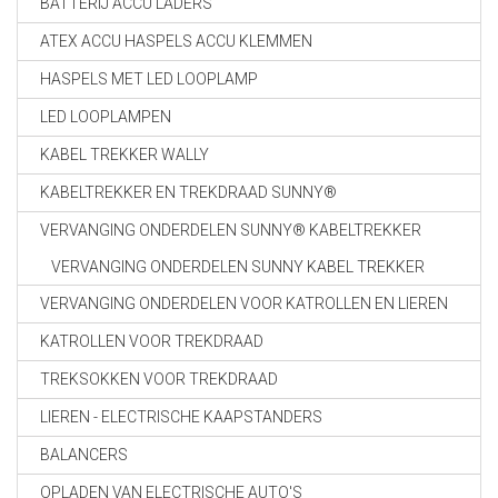
BATTERIJ ACCU LADERS
ATEX ACCU HASPELS ACCU KLEMMEN
HASPELS MET LED LOOPLAMP
LED LOOPLAMPEN
KABEL TREKKER WALLY
KABELTREKKER EN TREKDRAAD SUNNY®
VERVANGING ONDERDELEN SUNNY® KABELTREKKER
VERVANGING ONDERDELEN SUNNY KABEL TREKKER
VERVANGING ONDERDELEN VOOR KATROLLEN EN LIEREN
KATROLLEN VOOR TREKDRAAD
TREKSOKKEN VOOR TREKDRAAD
LIEREN - ELECTRISCHE KAAPSTANDERS
BALANCERS
OPLADEN VAN ELECTRISCHE AUTO'S