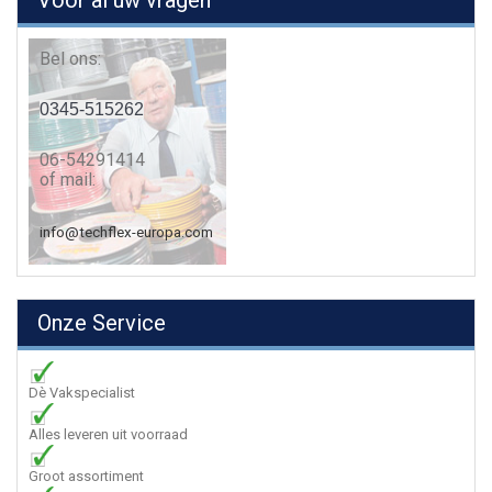
Voor al uw vragen
Bel ons:
0345-515262
06-54291414
of mail:
info@techflex-europa.com
Onze Service
Dè Vakspecialist
Alles leveren uit voorraad
Groot assortiment