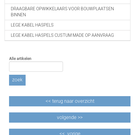
DRAAGBARE OPWIKKELAARS VOOR BOUWPLAATSEN
BINNEN
LEGE KABEL HASPELS
LEGE KABEL HASPELS CUSTUM MADE OP AANVRAAG
Alle artikelen
zoek
<<
terug naar overzicht
volgende >>
<<
vorige