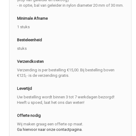
- in optie, bal van geleider in nylon diameter 20 mm of 30 mm.
Minimale Afname
1 stuks
Besteleenheid
stuks
Verzendkosten
Verzending is per bestelling €15,00. Bij bestelling boven
€125,- is de verzending gratis.
Levertijd
Uw bestelling wordt binnen 3 tot 7 werkdagen bezorgd!
Heeft u spoed, laat het ons dan weten!
Offerte nodig
Wij maken graag een offerte op maat.
Ga hiervoor naar onze contactpagina.