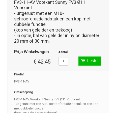
FV3-11-AV Voorkant Sunny FV3 Ø11
Voorkant:
- uitgerust met een M10-
schroefdraadeindstuk en een kop met
dubbele functie
(kop van geleider en trekoog)
- in optie, bal van geleider in nylon diameter
20 mm of 30 mm.
Prijs Winkelwagen
Aantal
bestel
€ 42,45
Prodnr
FV3-11-AV
Omschrijving
FV3-11-AV Voorkant Sunny FV3 Ø11 Voorkant:
- uitgerust met een M10-schroefdraadeindstuk en een kop
met dubbele functie
(kop van geleider en trekoog)