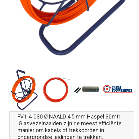
FV1-4-030 Ø NAALD 4,5 mm Haspel 30mtr
.Glasvezelnaalden zijn de meest efficiënte
manier om kabels of trekkoorden in
ondergrondse leidingen te trekken.