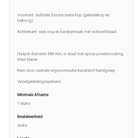
Voorkant: dubbele functie vaste kop (geleidekop en
trekoog)
Achterkant: vast oog en karabijnhaak met schroefdraad
Haspel diameter 380 mm, in staal met epoxy poedercoating,
kleur blauw
Rem door centrale ergonomische kunststof handgreep.
Vezelgeleidingssysteem.
Minimale Afname
1 stuks
Besteleenheid
stuks