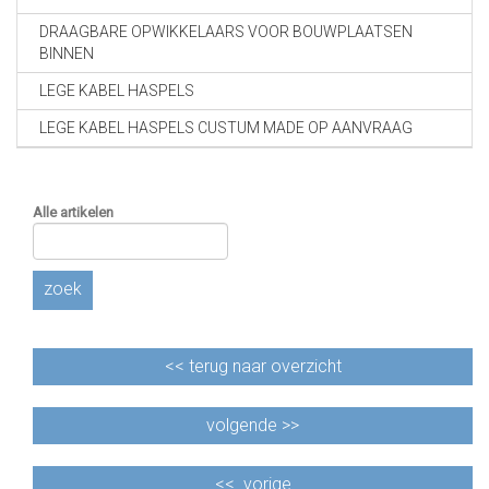
DRAAGBARE OPWIKKELAARS VOOR BOUWPLAATSEN
BINNEN
LEGE KABEL HASPELS
LEGE KABEL HASPELS CUSTUM MADE OP AANVRAAG
Alle artikelen
zoek
<<
terug naar overzicht
volgende >>
<<
vorige