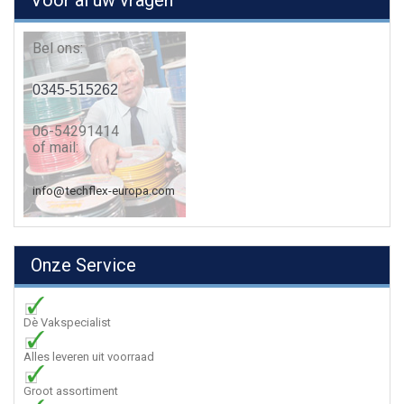
Voor al uw vragen
Bel ons:
0345-515262
06-54291414
of mail:
info@techflex-europa.com
Onze Service
Dè Vakspecialist
Alles leveren uit voorraad
Groot assortiment