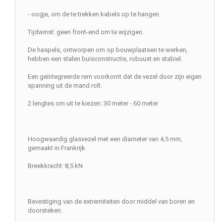
- oogje, om de te trekken kabels op te hangen.
Tijdwinst: geen front-end om te wijzigen.
De haspels, ontworpen om op bouwplaatsen te werken,
hebben een stalen buisconstructie, robuust en stabiel.
Een geïntegreerde rem voorkomt dat de vezel door zijn eigen
spanning uit de mand rolt.
2 lengtes om uit te kiezen: 30 meter - 60 meter
Hoogwaardig glasvezel met een diameter van 4,5 mm,
gemaakt in Frankrijk.
Breekkracht: 8,5 kN
Bevestiging van de extremiteiten door middel van boren en
doorsteken.