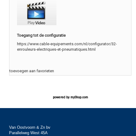
Toegang tot de configuratie
https://www.cable-equipements.com/nl/configurator/32-
enrouleurs-electriques-et-pneumatiques.html
toevoegen aan favorieten
powered by
myShop.com
Van Oostvoorn & Zn bv
Parallelweg West 45A