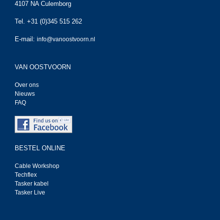
4107 NA Culemborg
Tel. +31 (0)345 515 262
E-mail:
info@vanoostvoorn.nl
VAN OOSTVOORN
Over ons
Nieuws
FAQ
BESTEL ONLINE
Cable Workshop
Techflex
Tasker kabel
Tasker Live