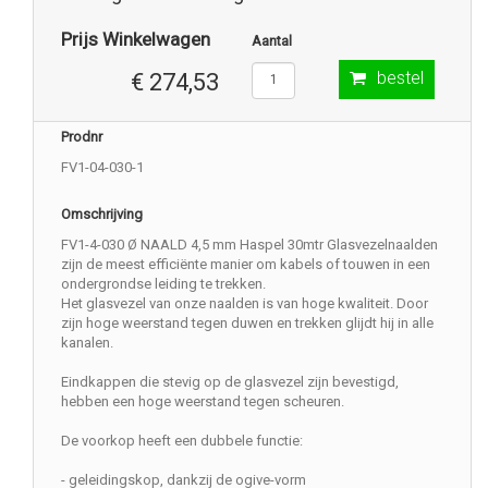
Prijs Winkelwagen
Aantal
bestel
€ 274,53
Prodnr
FV1-04-030-1
Omschrijving
FV1-4-030 Ø NAALD 4,5 mm Haspel 30mtr Glasvezelnaalden
zijn de meest efficiënte manier om kabels of touwen in een
ondergrondse leiding te trekken.
Het glasvezel van onze naalden is van hoge kwaliteit. Door
zijn hoge weerstand tegen duwen en trekken glijdt hij in alle
kanalen.
Eindkappen die stevig op de glasvezel zijn bevestigd,
hebben een hoge weerstand tegen scheuren.
De voorkop heeft een dubbele functie:
- geleidingskop, dankzij de ogive-vorm