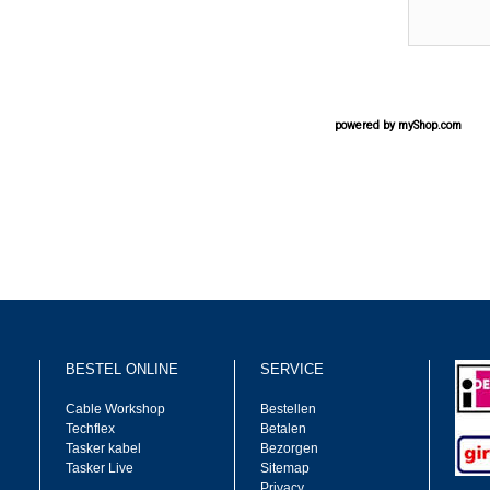
powered by
myShop.com
BESTEL ONLINE
SERVICE
Cable Workshop
Bestellen
Techflex
Betalen
Tasker kabel
Bezorgen
Tasker Live
Sitemap
Privacy