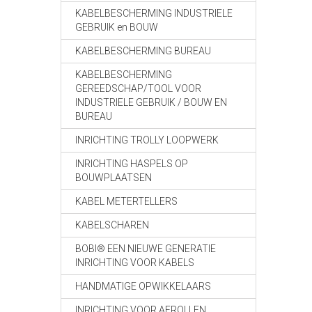
KABELBESCHERMING INDUSTRIELE
GEBRUIK en BOUW
KABELBESCHERMING BUREAU
KABELBESCHERMING
GEREEDSCHAP/TOOL VOOR
INDUSTRIELE GEBRUIK / BOUW EN
BUREAU
INRICHTING TROLLY LOOPWERK
INRICHTING HASPELS OP
BOUWPLAATSEN
KABEL METERTELLERS
KABELSCHAREN
BOBI® EEN NIEUWE GENERATIE
INRICHTING VOOR KABELS
HANDMATIGE OPWIKKELAARS
INRICHTING VOOR AFROLLEN