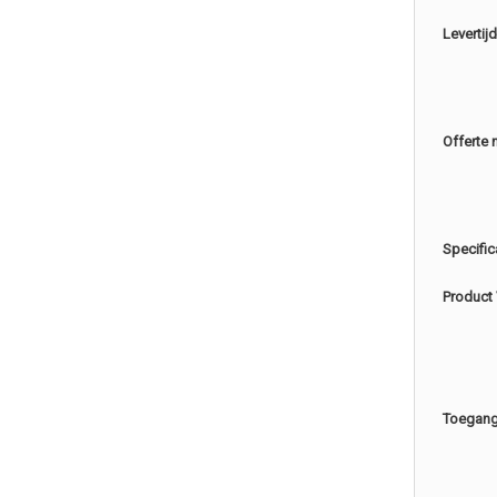
Levertijd
Offerte 
Specific
Product
Toegang 