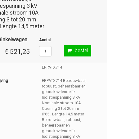
iespanning 3 kV
ale stroom 10A
ng 3 tot 20 mm
 Lengte 14,5 meter
Winkelwagen
Aantal
bestel
€ 521,25
ERPATX714
jving
ERPATX714 Betrouwbaar,
robuust, beheersbaar en
gebruiksvriendelijk
Isolatiespanning 3 kV
Nominale stroom 10A
Opening 3 tot 20 mm
IP65 . Lengte 14,5 meter
Betrouwbaar, robuust,
beheersbaar en
gebruiksvriendelijk
Isolatiespanning 3 kV