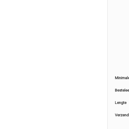
Minimal
Bestele
Lengte
Verzend