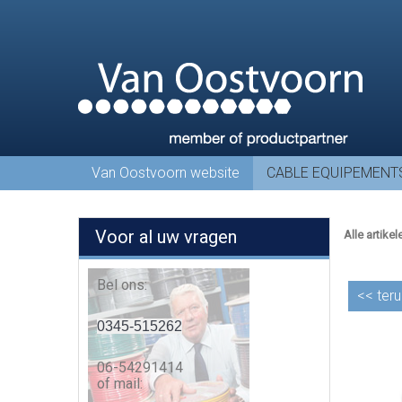
Van Oostvoorn website
CABLE EQUIPEMENT
Voor al uw vragen
Alle artikel
Bel ons:
<<
teru
0345-515262
06-54291414
of mail: