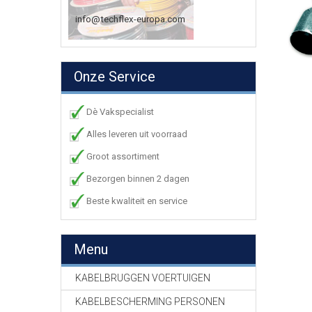
info@techflex-europa.com
Onze Service
Dè Vakspecialist
Alles leveren uit voorraad
Groot assortiment
Bezorgen binnen 2 dagen
Beste kwaliteit en service
Menu
KABELBRUGGEN VOERTUIGEN
KABELBESCHERMING PERSONEN