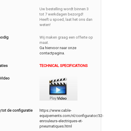
Uw bestelling wordt binnen 3
tot 7 werkdagen bezorgd!
Heeft u spoed, laat het ons dan
weten!
nodig
Wij maken graag een offerte op
maat.
Ga hiervoor naar onze
contactpagina.
aties
TECHNICAL SPECIFICATIONS
 Video
tot de configuratie
https://www.cable-
equipements.com/nl/configurator/32-
enrouleurs-electriques-et-
pneumatiques.html