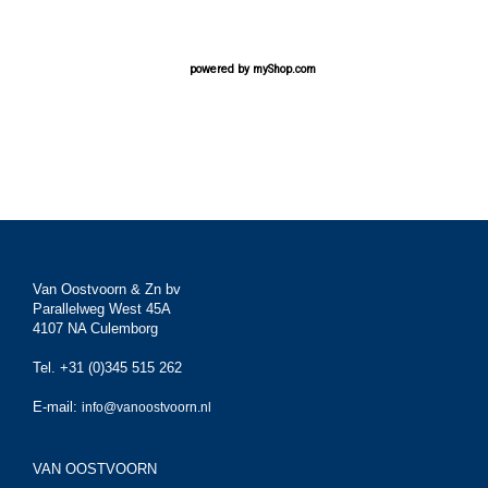
powered by
myShop.com
Van Oostvoorn & Zn bv
Parallelweg West 45A
4107 NA Culemborg
Tel. +31 (0)345 515 262
E-mail:
info@vanoostvoorn.nl
VAN OOSTVOORN