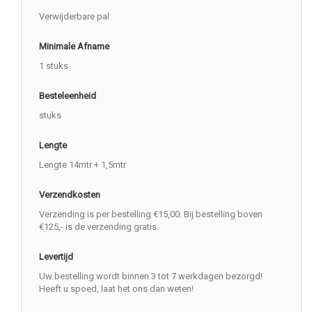
Verwijderbare pal
Minimale Afname
1 stuks
Besteleenheid
stuks
Lengte
Lengte 14mtr + 1,5mtr
Verzendkosten
Verzending is per bestelling €15,00. Bij bestelling boven
€125,- is de verzending gratis.
Levertijd
Uw bestelling wordt binnen 3 tot 7 werkdagen bezorgd!
Heeft u spoed, laat het ons dan weten!