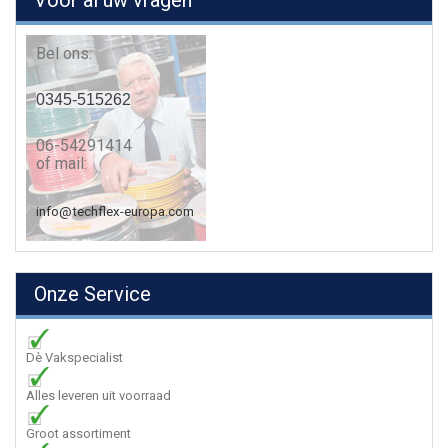
Voor al uw vragen
Bel ons:
0345-515262
06-54291414
of mail:
info@techflex-europa.com
Onze Service
Dè Vakspecialist
Alles leveren uit voorraad
Groot assortiment