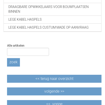
DRAAGBARE OPWIKKELAARS VOOR BOUWPLAATSEN
BINNEN
LEGE KABEL HASPELS
LEGE KABEL HASPELS CUSTUM MADE OP AANVRAAG
Alle artikelen
zoek
<<
terug naar overzicht
volgende >>
<<
vorige