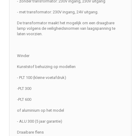
- zonder transformator: 230V ingang, 230V uitgang
- met transformator: 230V ingang, 24V uitgang.
De transformator maakt het mogelijk om een draagbare
lamp volgens de veiligheidsnormen van laagspanning te
laten voorzien.
Winder
Kunststof behuizing op modellen
- PLT 100 (kleine voetafdruk)
-PLT 300
-PLT 600
of aluminium op het model
- ALU 300 (5 jaar garantie)
Draaibare flens