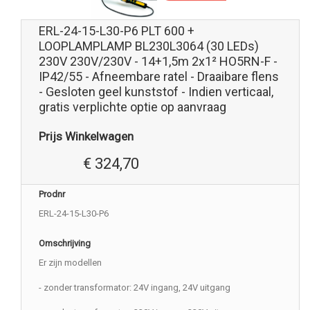
ERL-24-15-L30-P6 PLT 600 +
LOOPLAMPLAMP BL230L3064 (30 LEDs)
230V 230V/230V - 14+1,5m 2x1² HO5RN-F -
IP42/55 - Afneembare ratel - Draaibare flens
- Gesloten geel kunststof - Indien verticaal,
gratis verplichte optie op aanvraag
Prijs Winkelwagen
€ 324,70
Prodnr
ERL-24-15-L30-P6
Omschrijving
Er zijn modellen
- zonder transformator: 24V ingang, 24V uitgang