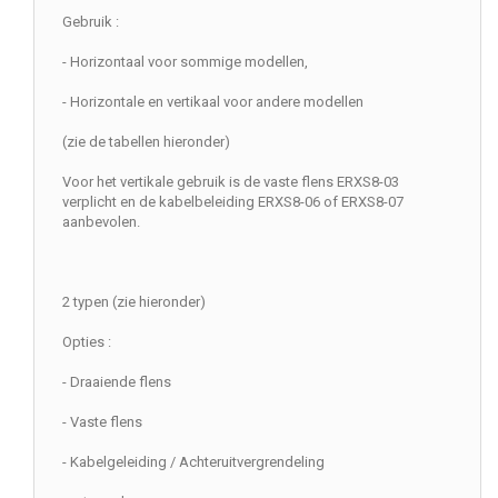
Gebruik :
- Horizontaal voor sommige modellen,
- Horizontale en vertikaal voor andere modellen
(zie de tabellen hieronder)
Voor het vertikale gebruik is de vaste flens ERXS8-03
verplicht en de kabelbeleiding ERXS8-06 of ERXS8-07
aanbevolen.
2 typen (zie hieronder)
Opties :
- Draaiende flens
- Vaste flens
- Kabelgeleiding / Achteruitvergrendeling