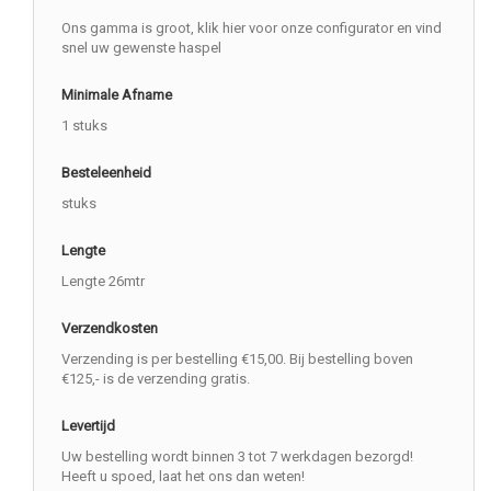
Ons gamma is groot, klik hier voor onze configurator en vind
snel uw gewenste haspel
Minimale Afname
1 stuks
Besteleenheid
stuks
Lengte
Lengte 26mtr
Verzendkosten
Verzending is per bestelling €15,00. Bij bestelling boven
€125,- is de verzending gratis.
Levertijd
Uw bestelling wordt binnen 3 tot 7 werkdagen bezorgd!
Heeft u spoed, laat het ons dan weten!