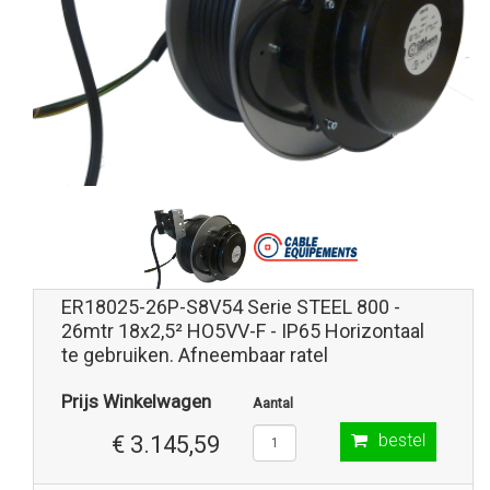
ER18025-26P-S8V54 Serie STEEL 800 -
26mtr 18x2,5² HO5VV-F - IP65 Horizontaal
te gebruiken. Afneembaar ratel
Prijs Winkelwagen
Aantal
bestel
€ 3.145,59