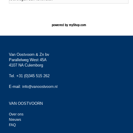
powered by
myShop.com
Van Oostvoorn & Zn bv
Parallelweg West 45A
4107 NA Culemborg
Tel. +31 (0)345 515 262
E-mail:
info@vanoostvoorn.nl
VAN OOSTVOORN
Over ons
Nieuws
FAQ