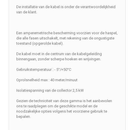
De installatie van de kabel is onder de verantwoordelijkheid
van de klant.
Een amperemetrische bescherming voorzien voor de haspel,
die alle fasen uitschakelt, met rekening van de ongustigste
toestand (opgerolde kabel).
De kabel moet in de centrum van de kabelgeleiding
binnengaan, zonder scherpe hoeken en wrijvingen.
Gebruikstemperatuur : - 5°/+50°C
Oprolsnelheid max : 40 meter/minuut
Isolatiespanning van de collector 2,5 kW
Gezien de techniciteit van deze gamma is het aanbevolen
ons te raadplegen om de geschikte model en de
noodzakelijke opties volgens het voorziene gebruik te
bepalen.