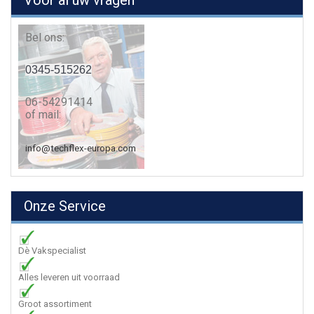
Voor al uw vragen
Bel ons:
0345-515262
06-54291414
of mail:
info@techflex-europa.com
Onze Service
Dè Vakspecialist
Alles leveren uit voorraad
Groot assortiment