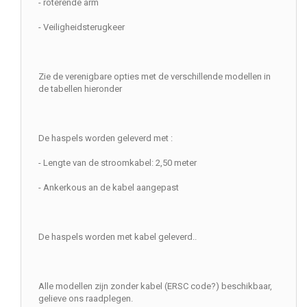
- roterende arm
- Veiligheidsterugkeer
Zie de verenigbare opties met de verschillende modellen in
de tabellen hieronder
De haspels worden geleverd met :
- Lengte van de stroomkabel: 2,50 meter
- Ankerkous an de kabel aangepast
De haspels worden met kabel geleverd..
Alle modellen zijn zonder kabel (ERSC code?) beschikbaar,
gelieve ons raadplegen.