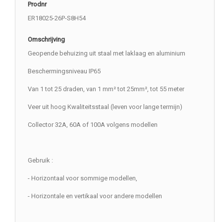
Prodnr
ER18025-26P-S8H54
Omschrijving
Geopende behuizing uit staal met laklaag en aluminium
Beschermingsniveau IP65
Van 1 tot 25 draden, van 1 mm² tot 25mm², tot 55 meter
Veer uit hoog Kwaliteitsstaal (leven voor lange termijn)
Collector 32A, 60A of 100A volgens modellen
Gebruik :
- Horizontaal voor sommige modellen,
- Horizontale en vertikaal voor andere modellen