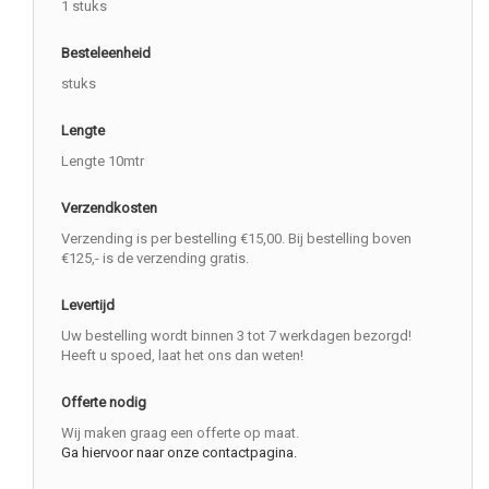
1 stuks
Besteleenheid
stuks
Lengte
Lengte 10mtr
Verzendkosten
Verzending is per bestelling €15,00. Bij bestelling boven
€125,- is de verzending gratis.
Levertijd
Uw bestelling wordt binnen 3 tot 7 werkdagen bezorgd!
Heeft u spoed, laat het ons dan weten!
Offerte nodig
Wij maken graag een offerte op maat.
Ga hiervoor naar onze contactpagina.