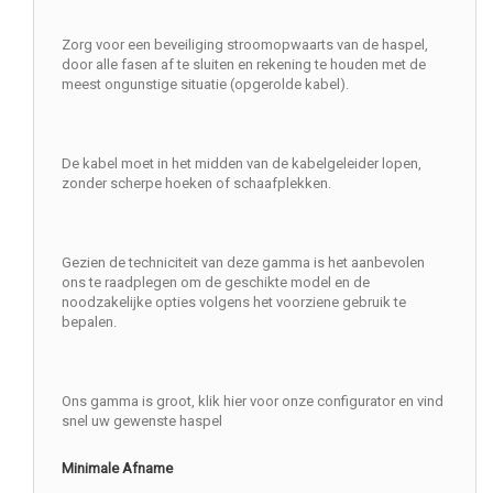
Zorg voor een beveiliging stroomopwaarts van de haspel,
door alle fasen af te sluiten en rekening te houden met de
meest ongunstige situatie (opgerolde kabel).
De kabel moet in het midden van de kabelgeleider lopen,
zonder scherpe hoeken of schaafplekken.
Gezien de techniciteit van deze gamma is het aanbevolen
ons te raadplegen om de geschikte model en de
noodzakelijke opties volgens het voorziene gebruik te
bepalen.
Ons gamma is groot, klik hier voor onze configurator en vind
snel uw gewenste haspel
Minimale Afname