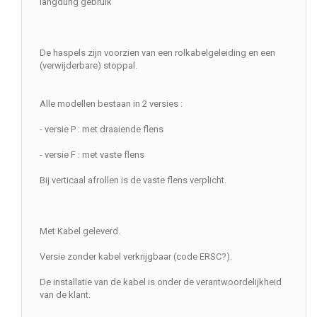
langdurig gebruik
De haspels zijn voorzien van een rolkabelgeleiding en een
(verwijderbare) stoppal.
Alle modellen bestaan in 2 versies :
- versie P : met draaiende flens
- versie F : met vaste flens
Bij verticaal afrollen is de vaste flens verplicht.
Met Kabel geleverd.
Versie zonder kabel verkrijgbaar (code ERSC?).
De installatie van de kabel is onder de verantwoordelijkheid
van de klant.