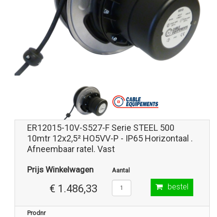
ER12015-10V-S527-F Serie STEEL 500
10mtr 12x2,5² HO5VV-P - IP65 Horizontaal .
Afneembaar ratel. Vast
Prijs Winkelwagen
Aantal
bestel
€ 1.486,33
Prodnr