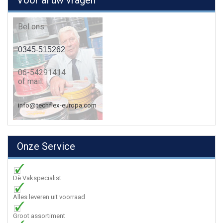
Voor al uw vragen
Bel ons:
0345-515262
06-54291414
of mail:
info@techflex-europa.com
Onze Service
Dè Vakspecialist
Alles leveren uit voorraad
Groot assortiment