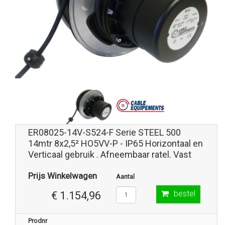
ER08025-14V-S524-F Serie STEEL 500
14mtr 8x2,5² HO5VV-P - IP65 Horizontaal en
Verticaal gebruik . Afneembaar ratel. Vast
Prijs Winkelwagen
Aantal
bestel
€ 1.154,96
Prodnr