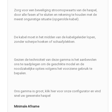
Zorg voor een beveiliging stroomopwaarts van de haspel,
door alle fasen af te sluiten en rekening te houden met de
meest ongunstige situatie (opgerolde kabel).
De kabel moet in het midden van de kabelgeleider lopen,
zonder scherpe hoeken of schaafplekken.
Gezien de techniciteit van deze gamma is het aanbevolen
ons te raadplegen om de geschikte model en de
noodzakelijke opties volgens het voorziene gebruik te
bepalen.
Ons gamma is groot, klik hier voor onze configurator en vind
snel uw gewenste haspel
Minimale Afname