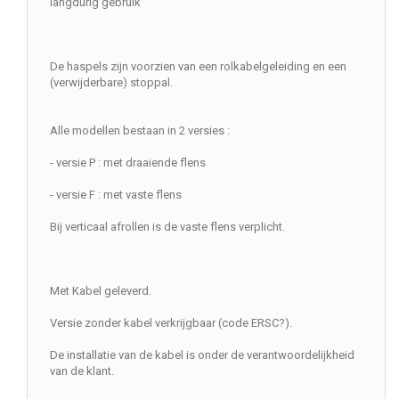
langdurig gebruik
De haspels zijn voorzien van een rolkabelgeleiding en een
(verwijderbare) stoppal.
Alle modellen bestaan in 2 versies :
- versie P : met draaiende flens
- versie F : met vaste flens
Bij verticaal afrollen is de vaste flens verplicht.
Met Kabel geleverd.
Versie zonder kabel verkrijgbaar (code ERSC?).
De installatie van de kabel is onder de verantwoordelijkheid
van de klant.