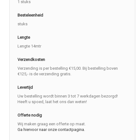
1 stuks
Besteleenheid
stuks
Lengte
Lengte 14mtr
Verzendkosten
Verzending is per bestelling €15,00. Bij bestelling boven
€125,- is de verzending gratis.
Levertijd
Uw bestelling wordt binnen 3 tot 7 werkdagen bezorgd!
Heeft u spoed, laat het ons dan weten!
Offerte nodig
Wij maken graag een offerte op maat.
Ga hiervoor naar onze contactpagina.