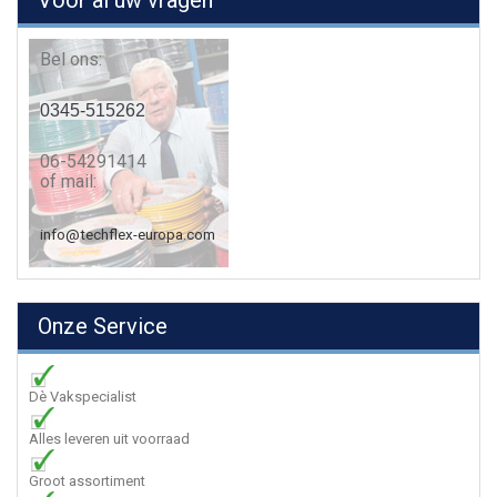
Voor al uw vragen
Bel ons:
0345-515262
06-54291414
of mail:
info@techflex-europa.com
Onze Service
Dè Vakspecialist
Alles leveren uit voorraad
Groot assortiment