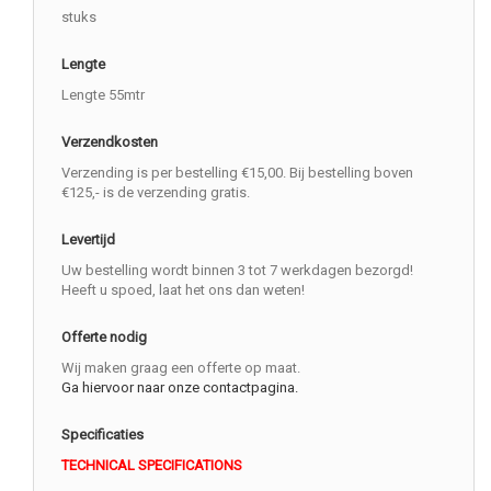
stuks
Lengte
Lengte 55mtr
Verzendkosten
Verzending is per bestelling €15,00. Bij bestelling boven
€125,- is de verzending gratis.
Levertijd
Uw bestelling wordt binnen 3 tot 7 werkdagen bezorgd!
Heeft u spoed, laat het ons dan weten!
Offerte nodig
Wij maken graag een offerte op maat.
Ga hiervoor naar onze contactpagina.
Specificaties
TECHNICAL SPECIFICATIONS