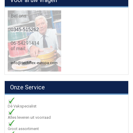
Voor al uw vragen
Bel ons:
0345-515262
06-54291414
of mail:
info@techflex-europa.com
Onze Service
Dè Vakspecialist
Alles leveren uit voorraad
Groot assortiment