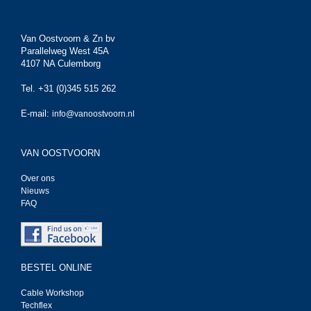
Van Oostvoorn & Zn bv
Parallelweg West 45A
4107 NA Culemborg
Tel. +31 (0)345 515 262
E-mail:
info@vanoostvoorn.nl
VAN OOSTVOORN
Over ons
Nieuws
FAQ
BESTEL ONLINE
Cable Workshop
Techflex