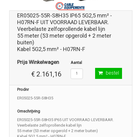
ER05025-55R-S8H35 IP65 5G2,5 mm² -
H07RN-F UIT VOORRAAD LEVERBAAR.
Veerbelaste zelfoprollende kabel lijn
55 meter (53 meter opgerold + 2 meter
buiten)
Kabel 5G2,5 mm² - H07RN-F
Prijs Winkelwagen
Aantal
bestel
€ 2.161,16
Prodnr
ER05025-55R-S8H35
Omschrijving
ER05025-55R-S8H35 IP65 UIT VOORRAAD LEVERBAAR.
Veerbelaste zelfoprollende kabel lijn
55 meter (53 meter opgerold + 2 meter buiten)
Kabel 5G2,5 mm² - H07RN-F