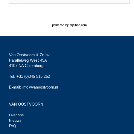
powered by
myShop.com
Van Oostvoorn & Zn bv
Parallelweg West 45A
4107 NA Culemborg
Tel. +31 (0)345 515 262
E-mail:
info@vanoostvoorn.nl
VAN OOSTVOORN
Over ons
Nieuws
FAQ