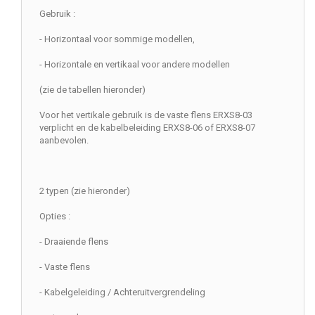
Gebruik :
- Horizontaal voor sommige modellen,
- Horizontale en vertikaal voor andere modellen
(zie de tabellen hieronder)
Voor het vertikale gebruik is de vaste flens ERXS8-03
verplicht en de kabelbeleiding ERXS8-06 of ERXS8-07
aanbevolen.
2 typen (zie hieronder)
Opties :
- Draaiende flens
- Vaste flens
- Kabelgeleiding / Achteruitvergrendeling