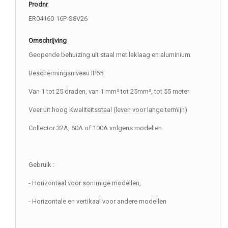
Prodnr
ER04160-16P-S8V26
Omschrijving
Geopende behuizing uit staal met laklaag en aluminium
Beschermingsniveau IP65
Van 1 tot 25 draden, van 1 mm² tot 25mm², tot 55 meter
Veer uit hoog Kwaliteitsstaal (leven voor lange termijn)
Collector 32A, 60A of 100A volgens modellen
Gebruik :
- Horizontaal voor sommige modellen,
- Horizontale en vertikaal voor andere modellen