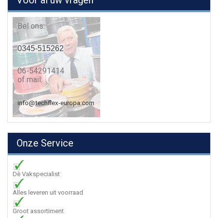
Voor al uw vragen
Bel ons:
0345-515262
06-54291414
of mail:
info@techflex-europa.com
Onze Service
Dè Vakspecialist
Alles leveren uit voorraad
Groot assortiment