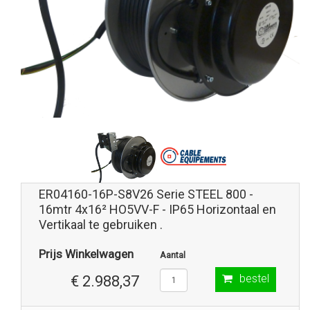
ER04160-16P-S8V26 Serie STEEL 800 -
16mtr 4x16² HO5VV-F - IP65 Horizontaal en
Vertikaal te gebruiken .
Prijs Winkelwagen
Aantal
bestel
€ 2.988,37