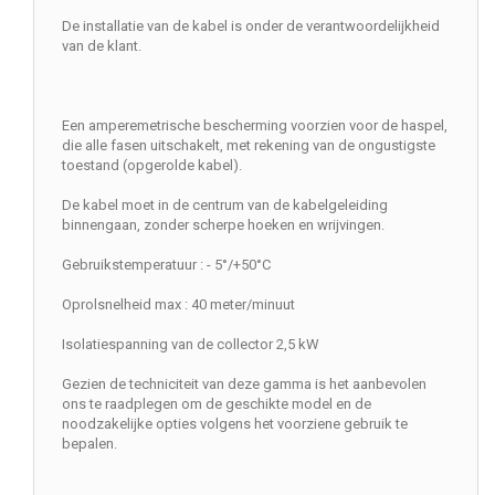
De installatie van de kabel is onder de verantwoordelijkheid
van de klant.
Een amperemetrische bescherming voorzien voor de haspel,
die alle fasen uitschakelt, met rekening van de ongustigste
toestand (opgerolde kabel).
De kabel moet in de centrum van de kabelgeleiding
binnengaan, zonder scherpe hoeken en wrijvingen.
Gebruikstemperatuur : - 5°/+50°C
Oprolsnelheid max : 40 meter/minuut
Isolatiespanning van de collector 2,5 kW
Gezien de techniciteit van deze gamma is het aanbevolen
ons te raadplegen om de geschikte model en de
noodzakelijke opties volgens het voorziene gebruik te
bepalen.