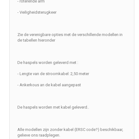
- roterende arm
- Veiligheidsterugkeer
Zie de verenigbare opties met de verschillende modellen in
de tabellen hieronder
De haspels worden geleverd met :
- Lengte van de stroomkabel: 2,50 meter
- Ankerkous an de kabel aangepast
De haspels worden met kabel geleverd..
Alle modellen zijn zonder kabel (ERSC code?) beschikbaar,
gelieve ons raadplegen.