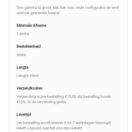
Ons gamma is groot, klik hier voor onze configurator en vind
snel uw gewenste haspel
Minimale Afname
1 stuks
Besteleenheid
stuks
Lengte
Lengte 16mtr
Verzendkosten
Verzending is per bestelling €15,00. Bij bestelling boven
€125,- is de verzending gratis.
Levertijd
Uw bestelling wordt binnen 3 tot 7 werkdagen bezorgd!
Heeft u spoed, laat het ons dan weten!