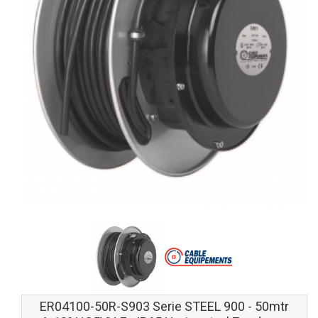
ER04100-50R-S903 Serie STEEL 900 - 50mtr