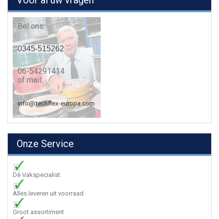
Voor al uw vragen
Bel ons:
0345-515262
06-54291414
of mail:
info@techflex-europa.com
Onze Service
Dè Vakspecialist
Alles leveren uit voorraad
Groot assortiment