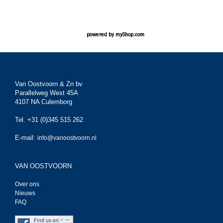
powered by
myShop.com
Van Oostvoorn & Zn bv
Parallelweg West 45A
4107 NA Culemborg
Tel. +31 (0)345 515 262
E-mail:
info@vanoostvoorn.nl
VAN OOSTVOORN
Over ons
Nieuws
FAQ