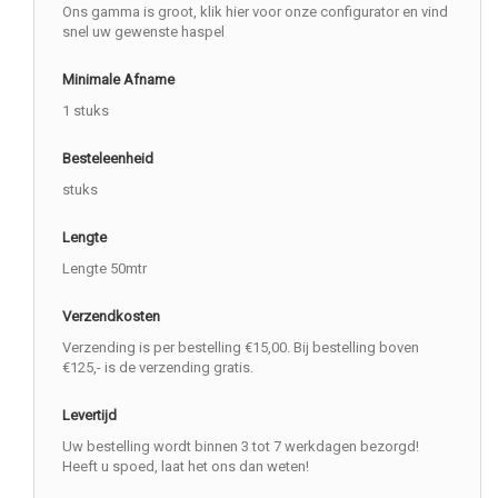
Ons gamma is groot, klik hier voor onze configurator en vind
snel uw gewenste haspel
Minimale Afname
1 stuks
Besteleenheid
stuks
Lengte
Lengte 50mtr
Verzendkosten
Verzending is per bestelling €15,00. Bij bestelling boven
€125,- is de verzending gratis.
Levertijd
Uw bestelling wordt binnen 3 tot 7 werkdagen bezorgd!
Heeft u spoed, laat het ons dan weten!