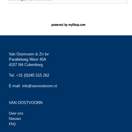
powered by
myShop.com
Van Oostvoorn & Zn bv
Parallelweg West 45A
4107 NA Culemborg
Tel. +31 (0)345 515 262
E-mail:
info@vanoostvoorn.nl
VAN OOSTVOORN
Over ons
Nieuws
FAQ