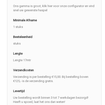
Ons gamma is groot, klik hier voor onze configurator en vind
snel uw gewenste haspel
Minimale Afname
1 stuks
Besteleenheid
stuks
Lengte
Lengte 17mtr
Verzendkosten
Verzending is per bestelling €15,00. Bij bestelling boven
€125,- is de verzending gratis.
Levertijd
Uw bestelling wordt binnen 3 tot 7 werkdagen bezorgd!
Heeft u spoed, laat het ons dan weten!