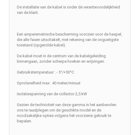
De installatie van de kabel is onder de verantwoordelijkheid
van de klant.
Een amperemetrische bescherming voorzien voor de haspel,
die alle fasen uitschakelt, met rekening van de ongustigste
toestand (opgerolde kabel).
De kabel moet in de centrum van de kabelgeleiding
binnengaan, zonder scherpe hoeken en wrijvingen.
Gebruikstemperatuur : - 5°/+50°C
Oprolsnelheid max : 40 meter/minuut
Isolatiespanning van de collector 2,5 kW
Gezien de techniciteit van deze gamma is het aanbevolen
ons te raadplegen om de geschikte model en de
noodzakelijke opties volgens het voorziene gebruik te
bepalen.