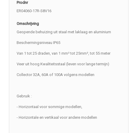
Prodnr
ER04060-17R-S8V16
Omschrijving
Geopende behuizing uit staal met laklaag en aluminium
Beschermingsniveau IP65
Van 1 tot 25 draden, van 1 mm² tot 25mm², tot 55 meter
Veer uit hoog Kwaliteitsstaal (leven voor lange termijn)
Collector 32A, 60A of 100A volgens modellen
Gebruik :
- Horizontaal voor sommige modellen,
- Horizontale en vertikaal voor andere modellen