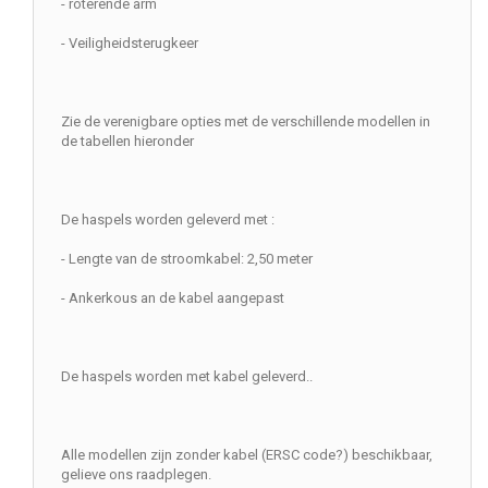
- roterende arm
- Veiligheidsterugkeer
Zie de verenigbare opties met de verschillende modellen in
de tabellen hieronder
De haspels worden geleverd met :
- Lengte van de stroomkabel: 2,50 meter
- Ankerkous an de kabel aangepast
De haspels worden met kabel geleverd..
Alle modellen zijn zonder kabel (ERSC code?) beschikbaar,
gelieve ons raadplegen.