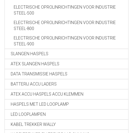
ELECTRISCHE OPROLINRICHTINGEN VOOR INDUSTRIE
STEEL-500
ELECTRISCHE OPROLINRICHTINGEN VOOR INDUSTRIE
STEEL-800
ELECTRISCHE OPROLINRICHTINGEN VOOR INDUSTRIE
STEEL-900
SLANGEN HASPELS
ATEX SLANGEN HASPELS
DATA TRANSMISSIE HASPELS
BATTERIJ ACCU LADERS
ATEX ACCU HASPELS ACCU KLEMMEN
HASPELS MET LED LOOPLAMP
LED LOOPLAMPEN
KABEL TREKKER WALLY