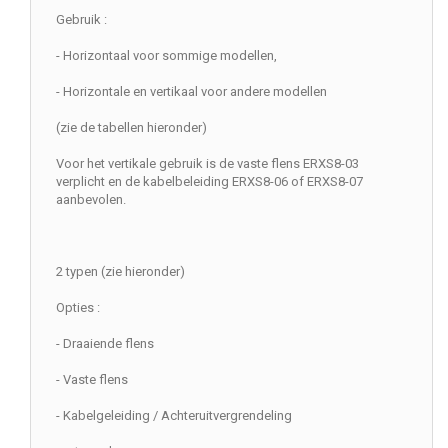
Gebruik :
- Horizontaal voor sommige modellen,
- Horizontale en vertikaal voor andere modellen
(zie de tabellen hieronder)
Voor het vertikale gebruik is de vaste flens ERXS8-03
verplicht en de kabelbeleiding ERXS8-06 of ERXS8-07
aanbevolen.
2 typen (zie hieronder)
Opties :
- Draaiende flens
- Vaste flens
- Kabelgeleiding / Achteruitvergrendeling