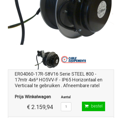
ER04060-17R-S8V16 Serie STEEL 800 -
17mtr 4x6² HO5VV-F - IP65 Horizontaal en
Verticaal te gebruiken . Afneembare ratel
Prijs Winkelwagen
Aantal
bestel
€ 2.159,94