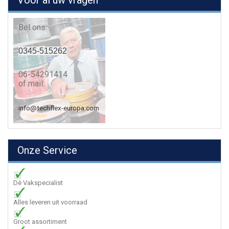
Voor al uw vragen
Bel ons:
0345-515262
06-54291414
of mail:
info@techflex-europa.com
Onze Service
Dè Vakspecialist
Alles leveren uit voorraad
Groot assortiment