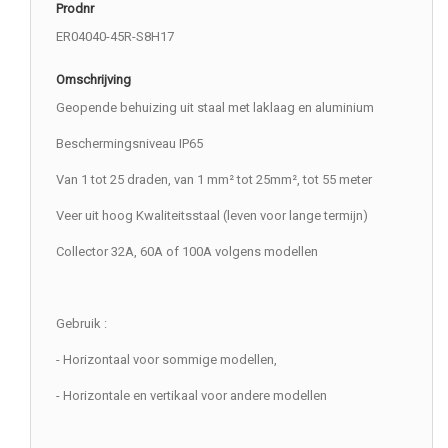
Prodnr
ER04040-45R-S8H17
Omschrijving
Geopende behuizing uit staal met laklaag en aluminium
Beschermingsniveau IP65
Van 1 tot 25 draden, van 1 mm² tot 25mm², tot 55 meter
Veer uit hoog Kwaliteitsstaal (leven voor lange termijn)
Collector 32A, 60A of 100A volgens modellen
Gebruik :
- Horizontaal voor sommige modellen,
- Horizontale en vertikaal voor andere modellen