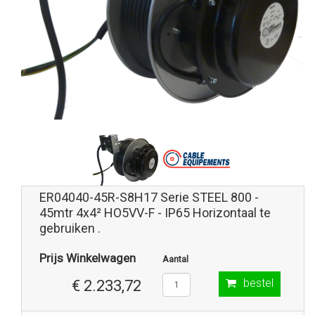
ER04040-45R-S8H17 Serie STEEL 800 -
45mtr 4x4² HO5VV-F - IP65 Horizontaal te
gebruiken .
Prijs Winkelwagen
Aantal
bestel
€ 2.233,72