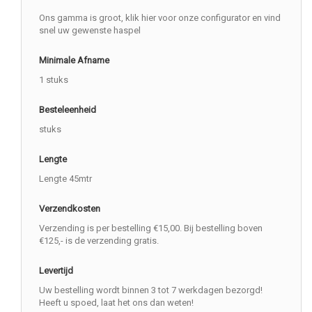
Ons gamma is groot, klik hier voor onze configurator en vind
snel uw gewenste haspel
Minimale Afname
1 stuks
Besteleenheid
stuks
Lengte
Lengte 45mtr
Verzendkosten
Verzending is per bestelling €15,00. Bij bestelling boven
€125,- is de verzending gratis.
Levertijd
Uw bestelling wordt binnen 3 tot 7 werkdagen bezorgd!
Heeft u spoed, laat het ons dan weten!