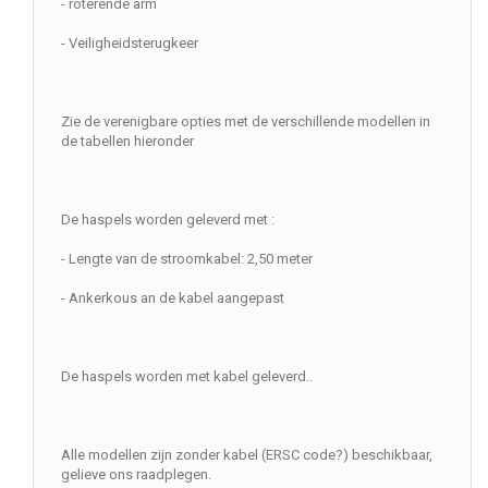
- roterende arm
- Veiligheidsterugkeer
Zie de verenigbare opties met de verschillende modellen in
de tabellen hieronder
De haspels worden geleverd met :
- Lengte van de stroomkabel: 2,50 meter
- Ankerkous an de kabel aangepast
De haspels worden met kabel geleverd..
Alle modellen zijn zonder kabel (ERSC code?) beschikbaar,
gelieve ons raadplegen.