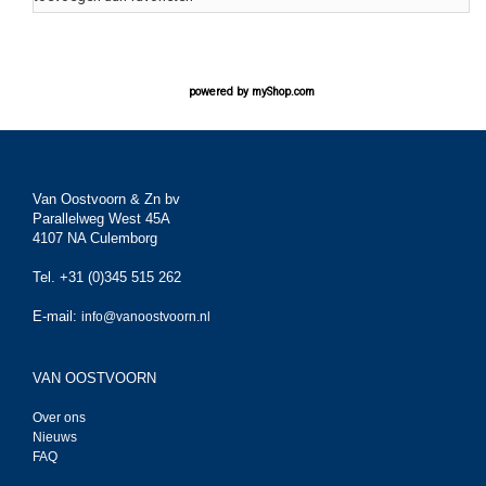
powered by
myShop.com
Van Oostvoorn & Zn bv
Parallelweg West 45A
4107 NA Culemborg
Tel. +31 (0)345 515 262
E-mail:
info@vanoostvoorn.nl
VAN OOSTVOORN
Over ons
Nieuws
FAQ