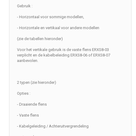
Gebruik :
- Horizontaal voor sommige modellen,
- Horizontale en vertikaal voor andere modellen
(zie de tabellen hieronder)
Voor het vertikale gebruik is de vaste flens ERXS8-03
verplicht en de kabelbeleiding ERXS8-06 of ERXS8-07
aanbevolen.
2 typen (zie hieronder)
Opties :
- Draaiende flens
- Vaste flens
- Kabelgeleiding / Achteruitvergrendeling