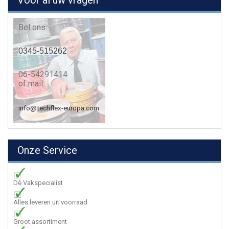
Voor al uw vragen
Bel ons:
0345-515262
06-54291414
of mail:
info@techflex-europa.com
Onze Service
Dè Vakspecialist
Alles leveren uit voorraad
Groot assortiment