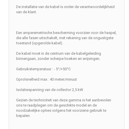
De installatie van de kabel is onder de verantwoordelijkheid
van de klant.
Een amperemetrische bescherming voorzien voor de haspel,
die alle fasen uitschakelt, met rekening van de ongustigste
toestand (opgerolde kabel).
De kabel moet in de centrum van de kabelgeleiding
binnengaan, zonder scherpe hoeken en wrijvingen.
Gebruikstemperatuur : - 5°/+50°C
Oprolsnelheid max : 40 meter/minuut
Isolatiespanning van de collector 2,5 kW
Gezien de techniciteit van deze gamma is het aanbevolen
ons te raadplegen om de geschikte model en de
noodzakelijke opties volgens het voorziene gebruik te
bepalen.