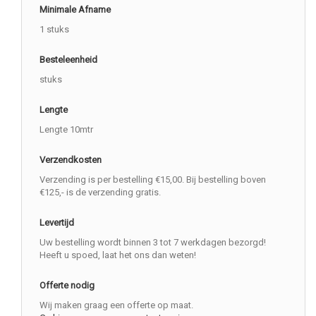
Minimale Afname
1 stuks
Besteleenheid
stuks
Lengte
Lengte 10mtr
Verzendkosten
Verzending is per bestelling €15,00. Bij bestelling boven
€125,- is de verzending gratis.
Levertijd
Uw bestelling wordt binnen 3 tot 7 werkdagen bezorgd!
Heeft u spoed, laat het ons dan weten!
Offerte nodig
Wij maken graag een offerte op maat.