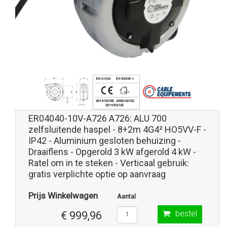
ER04040-10V-A726 A726: ALU 700
zelfsluitende haspel - 8+2m 4G4² HO5VV-F -
IP42 - Aluminium gesloten behuizing -
Draaiflens - Opgerold 3 kW afgerold 4 kW -
Ratel om in te steken - Verticaal gebruik:
gratis verplichte optie op aanvraag
Prijs Winkelwagen
Aantal
bestel
€ 999,96