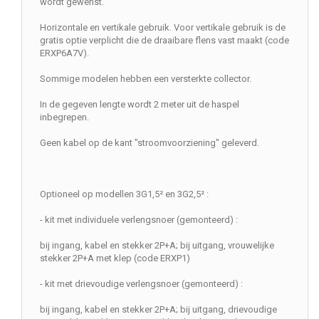
wordt gewenst.
Horizontale en vertikale gebruik. Voor vertikale gebruik is de
gratis optie verplicht die de draaibare flens vast maakt (code
ERXP6A7V).
Sommige modelen hebben een versterkte collector.
In de gegeven lengte wordt 2 meter uit de haspel
inbegrepen.
Geen kabel op de kant "stroomvoorziening" geleverd.
Optioneel op modellen 3G1,5² en 3G2,5² :
- kit met individuele verlengsnoer (gemonteerd) :
bij ingang, kabel en stekker 2P+A; bij uitgang, vrouwelijke
stekker 2P+A met klep (code ERXP1)
- kit met drievoudige verlengsnoer (gemonteerd) :
bij ingang, kabel en stekker 2P+A; bij uitgang, drievoudige