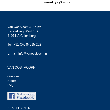
powered by
myShop.com
Van Oostvoorn & Zn bv
Parallelweg West 45A
4107 NA Culemborg
Tel. +31 (0)345 515 262
E-mail:
info@vanoostvoorn.nl
VAN OOSTVOORN
Over ons
Nieuws
FAQ
BESTEL ONLINE