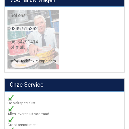
Voor al uw vragen
Bel ons:
0345-515262
06-54291414
of mail:
info@techflex-europa.com
Onze Service
Dè Vakspecialist
Alles leveren uit voorraad
Groot assortiment