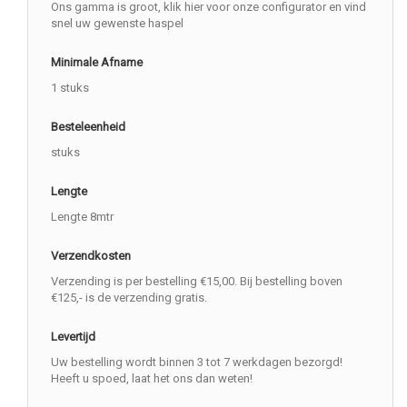
Ons gamma is groot, klik hier voor onze configurator en vind
snel uw gewenste haspel
Minimale Afname
1 stuks
Besteleenheid
stuks
Lengte
Lengte 8mtr
Verzendkosten
Verzending is per bestelling €15,00. Bij bestelling boven
€125,- is de verzending gratis.
Levertijd
Uw bestelling wordt binnen 3 tot 7 werkdagen bezorgd!
Heeft u spoed, laat het ons dan weten!