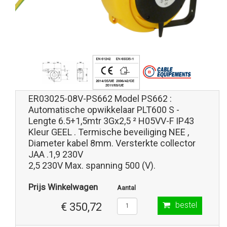
ER03025-08V-PS662 Model PS662 :
Automatische opwikkelaar PLT600 S -
Lengte 6.5+1,5mtr 3Gx2,5 ² H05VV-F IP43
Kleur GEEL . Termische beveiliging NEE ,
Diameter kabel 8mm. Versterkte collector
JAA .1,9 230V
2,5 230V Max. spanning 500 (V).
Prijs Winkelwagen
Aantal
bestel
€ 350,72