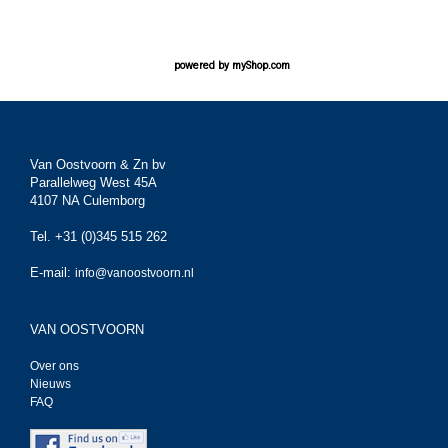
powered by
myShop.com
Van Oostvoorn & Zn bv
Parallelweg West 45A
4107 NA Culemborg
Tel. +31 (0)345 515 262
E-mail:
info@vanoostvoorn.nl
VAN OOSTVOORN
Over ons
Nieuws
FAQ