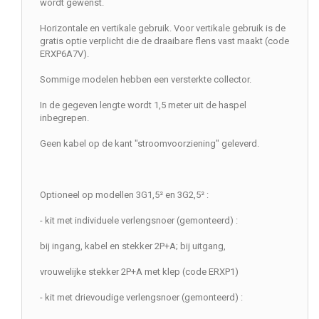
wordt gewenst.
Horizontale en vertikale gebruik. Voor vertikale gebruik is de
gratis optie verplicht die de draaibare flens vast maakt (code
ERXP6A7V).
Sommige modelen hebben een versterkte collector.
In de gegeven lengte wordt 1,5 meter uit de haspel
inbegrepen.
Geen kabel op de kant "stroomvoorziening" geleverd.
Optioneel op modellen 3G1,5² en 3G2,5² :
- kit met individuele verlengsnoer (gemonteerd) :
bij ingang, kabel en stekker 2P+A; bij uitgang,
vrouwelijke stekker 2P+A met klep (code ERXP1)
- kit met drievoudige verlengsnoer (gemonteerd) :