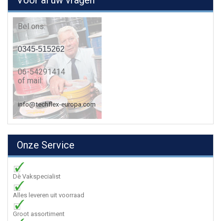
Voor al uw vragen
Bel ons:
0345-515262
06-54291414
of mail:
info@techflex-europa.com
Onze Service
Dè Vakspecialist
Alles leveren uit voorraad
Groot assortiment