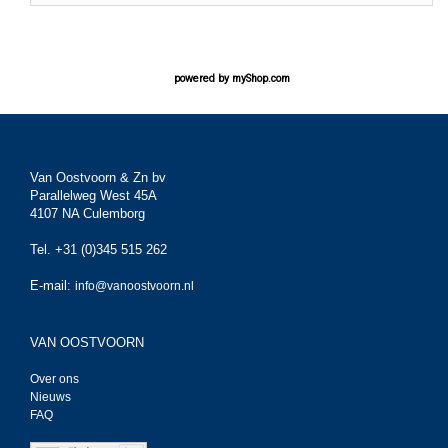
powered by
myShop.com
Van Oostvoorn & Zn bv
Parallelweg West 45A
4107 NA Culemborg
Tel. +31 (0)345 515 262
E-mail:
info@vanoostvoorn.nl
VAN OOSTVOORN
Over ons
Nieuws
FAQ