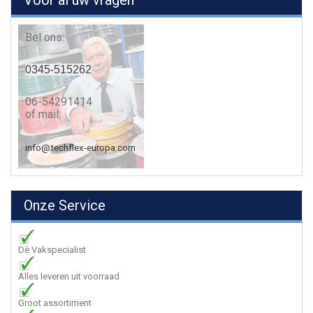
Voor al uw vragen
Bel ons:
0345-515262
06-54291414
of mail:
info@techflex-europa.com
Onze Service
Dè Vakspecialist
Alles leveren uit voorraad
Groot assortiment