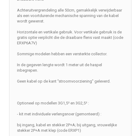
Achteruitvergrendeling alle 50cm, gemakkelijk verwijderbaar
als een voortdurende mechanische spanning van de kabel
wordt gewenst.
Horizontale en vertikale gebruik. Voor vertikale gebruik is de
gratis optie verplicht die de draaibare flens vast maakt (code
ERXP6A7V)
Sommige modelen hebben een versterkte collector.
In de gegeven lengte wordt 1 meter uit de haspel
inbegrepen.
Geen kabel op de kant "stroomvoorziening" geleverd.
Optioneel op modellen 3G1,5² en 3G2,5² :
- kit met individuele verlengsnoer (gemonteerd) :
bij ingang, kabel en stekker 2P+A; bij uitgang, vrouwelijke
stekker 2P+A met klep (code ERXP1)