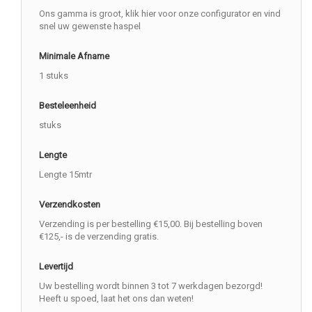
Ons gamma is groot, klik hier voor onze configurator en vind
snel uw gewenste haspel
Minimale Afname
1 stuks
Besteleenheid
stuks
Lengte
Lengte 15mtr
Verzendkosten
Verzending is per bestelling €15,00. Bij bestelling boven
€125,- is de verzending gratis.
Levertijd
Uw bestelling wordt binnen 3 tot 7 werkdagen bezorgd!
Heeft u spoed, laat het ons dan weten!