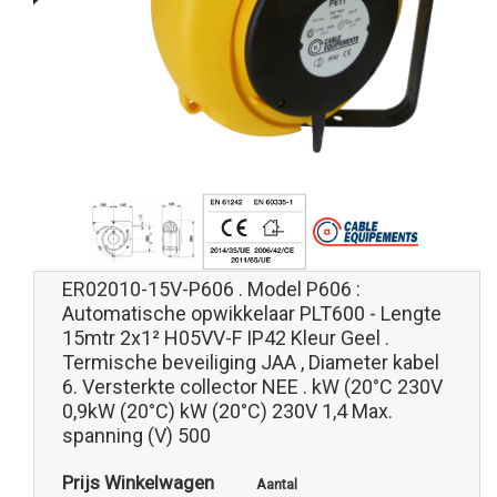
ER02010-15V-P606 . Model P606 :
Automatische opwikkelaar PLT600 - Lengte
15mtr 2x1² H05VV-F IP42 Kleur Geel .
Termische beveiliging JAA , Diameter kabel
6. Versterkte collector NEE . kW (20°C 230V
0,9kW (20°C) kW (20°C) 230V 1,4 Max.
spanning (V) 500
Prijs Winkelwagen
Aantal