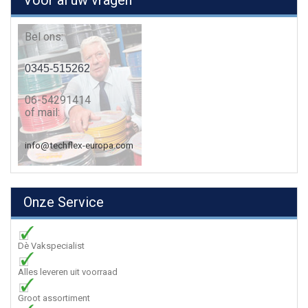
Voor al uw vragen
Bel ons:
0345-515262
06-54291414
of mail:
info@techflex-europa.com
Onze Service
Dè Vakspecialist
Alles leveren uit voorraad
Groot assortiment