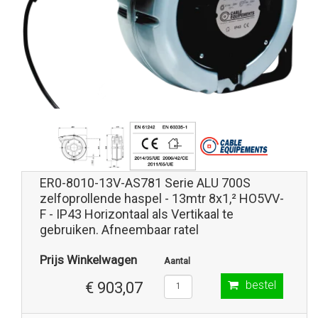
ER0-8010-13V-AS781 Serie ALU 700S
zelfoprollende haspel - 13mtr 8x1,² HO5VV-
F - IP43 Horizontaal als Vertikaal te
gebruiken. Afneembaar ratel
Prijs Winkelwagen
Aantal
bestel
€ 903,07