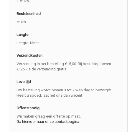
1 stuks
Besteleenheid
stuks
Lengte
Lengte 13mtr
Verzendkosten
Verzending is per bestelling €15,00. Bij bestelling boven
€125,- is de verzending gratis.
Levertijd
Uw bestelling wordt binnen 3 tot 7 werkdagen bezorgd!
Heeft u spoed, laat het ons dan weten!
Offerte nodig
Wij maken graag een offerte op maat.
Ga hiervoor naar onze contactpagina.