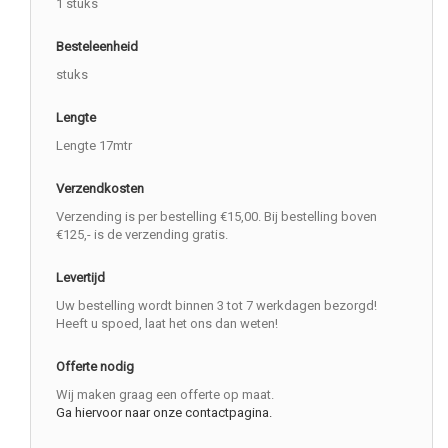
1 stuks
Besteleenheid
stuks
Lengte
Lengte 17mtr
Verzendkosten
Verzending is per bestelling €15,00. Bij bestelling boven
€125,- is de verzending gratis.
Levertijd
Uw bestelling wordt binnen 3 tot 7 werkdagen bezorgd!
Heeft u spoed, laat het ons dan weten!
Offerte nodig
Wij maken graag een offerte op maat.
Ga hiervoor naar onze contactpagina.