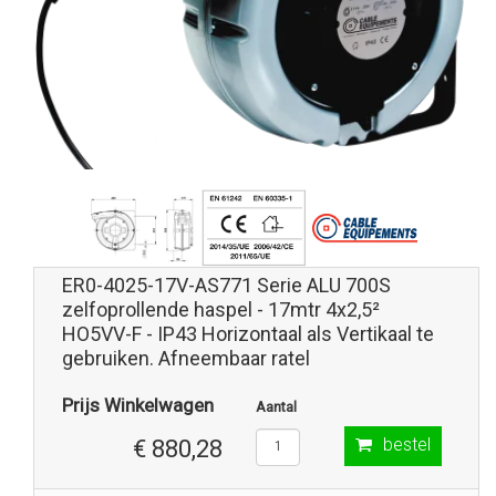
ER0-4025-17V-AS771 Serie ALU 700S
zelfoprollende haspel - 17mtr 4x2,5²
HO5VV-F - IP43 Horizontaal als Vertikaal te
gebruiken. Afneembaar ratel
Prijs Winkelwagen
Aantal
bestel
€ 880,28