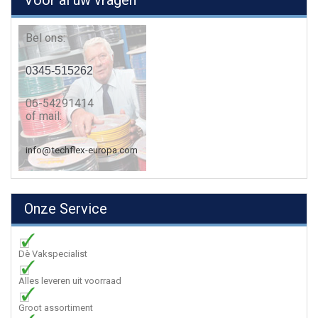
Voor al uw vragen
Bel ons:
0345-515262
06-54291414
of mail:
info@techflex-europa.com
Onze Service
Dè Vakspecialist
Alles leveren uit voorraad
Groot assortiment