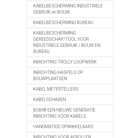
KABELBESCHERMING INDUSTRIELE
GEBRUIK en BOUW
KABELBESCHERMING BUREAU
KABELBESCHERMING
GEREEDSCHAP/TOOL VOOR
INDUSTRIELE GEBRUIK / BOUW EN
BUREAU
INRICHTING TROLLY LOOPWERK
INRICHTING HASPELS OP
BOUWPLAATSEN
KABEL METERTELLERS
KABELSCHAREN
BOBI® EEN NIEUWE GENERATIE
INRICHTING VOOR KABELS
HANDMATIGE OPWIKKELAARS
INRICHTING VOOR AFROLLEN