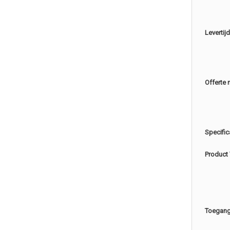
Levertijd
Offerte 
Specific
Product
Toegang 