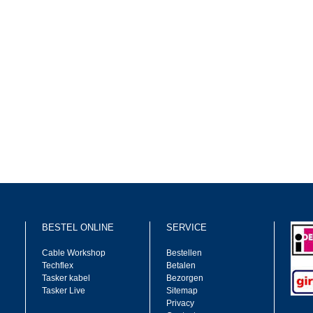
BESTEL ONLINE
SERVICE
Cable Workshop
Bestellen
Techflex
Betalen
Tasker kabel
Bezorgen
Tasker Live
Sitemap
Privacy