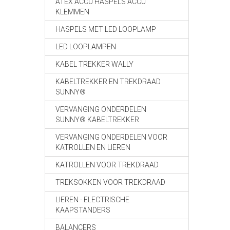
ATEX ACCU HASPELS ACCU
KLEMMEN
HASPELS MET LED LOOPLAMP
LED LOOPLAMPEN
KABEL TREKKER WALLY
KABELTREKKER EN TREKDRAAD
SUNNY®
VERVANGING ONDERDELEN
SUNNY® KABELTREKKER
VERVANGING ONDERDELEN VOOR
KATROLLEN EN LIEREN
KATROLLEN VOOR TREKDRAAD
TREKSOKKEN VOOR TREKDRAAD
LIEREN - ELECTRISCHE
KAAPSTANDERS
BALANCERS