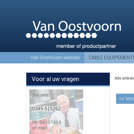
Van Oostvoorn website
CABLE EQUIPEMENT
Voor al uw vragen
Alle artikel
Bel ons:
<<
teru
0345-515262
06-54291414
of mail: