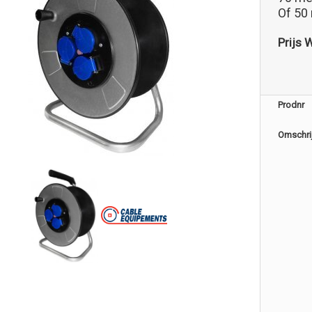
Of 50
Prijs 
Prodnr
Omschri