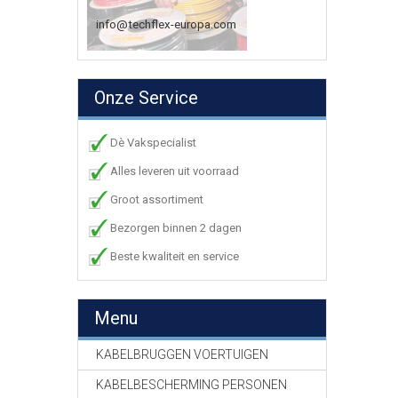
info@techflex-europa.com
Onze Service
Dè Vakspecialist
Alles leveren uit voorraad
Groot assortiment
Bezorgen binnen 2 dagen
Beste kwaliteit en service
Menu
KABELBRUGGEN VOERTUIGEN
KABELBESCHERMING PERSONEN