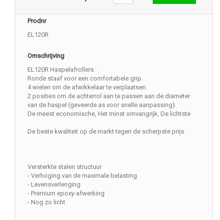
Prodnr
EL120R
Omschrijving
EL120R Haspelafrollers .
Ronde staaf voor een comfortabele grip.
4 wielen om de afwikkelaar te verplaatsen.
2 posities om de achterrol aan te passen aan de diameter
van de haspel (geveerde as voor snelle aanpassing).
De meest economische, Het minst omvangrijk, De lichtste
De beste kwaliteit op de markt tegen de scherpste prijs
Versterkte stalen structuur
- Verhoging van de maximale belasting
- Levensverlenging
- Premium epoxy-afwerking
- Nog zo licht