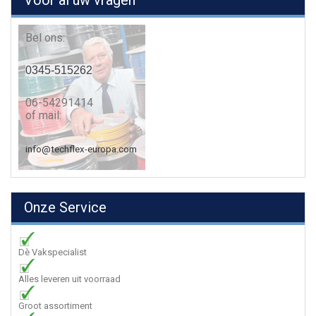
Voor al uw vragen
Bel ons:
0345-515262
06-54291414
of mail:
info@techflex-europa.com
Onze Service
Dè Vakspecialist
Alles leveren uit voorraad
Groot assortiment