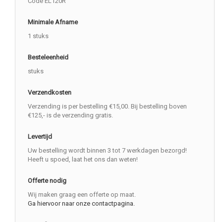
Code EL120R
Minimale Afname
1 stuks
Besteleenheid
stuks
Verzendkosten
Verzending is per bestelling €15,00. Bij bestelling boven
€125,- is de verzending gratis.
Levertijd
Uw bestelling wordt binnen 3 tot 7 werkdagen bezorgd!
Heeft u spoed, laat het ons dan weten!
Offerte nodig
Wij maken graag een offerte op maat.
Ga hiervoor naar onze contactpagina.