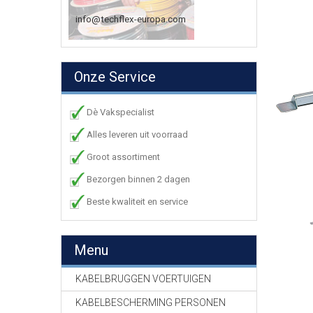
info@techflex-europa.com
Onze Service
Dè Vakspecialist
Alles leveren uit voorraad
Groot assortiment
Bezorgen binnen 2 dagen
Beste kwaliteit en service
Menu
KABELBRUGGEN VOERTUIGEN
KABELBESCHERMING PERSONEN