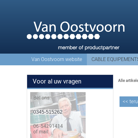
Van Oostvoorn website
CABLE EQUIPEMENT
Voor al uw vragen
Alle artikel
Bel ons:
<<
teru
0345-515262
06-54291414
of mail: