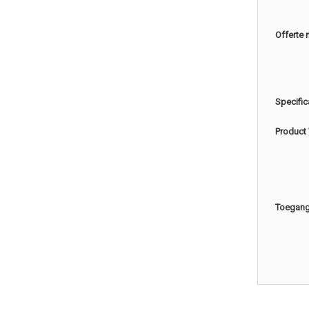
Offerte 
Specific
Product
Toegang 