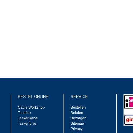
BESTEL ONLINE
SERVICE
Cable Workshop
Bestellen
Techflex
Betalen
Tasker kabel
Bezorgen
Tasker Live
Sitemap
Privacy