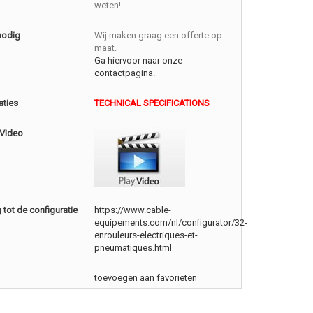
weten!
nodig
Wij maken graag een offerte op
maat.
Ga hiervoor naar onze
contactpagina.
aties
TECHNICAL SPECIFICATIONS
 Video
tot de configuratie
https://www.cable-
equipements.com/nl/configurator/32-
enrouleurs-electriques-et-
pneumatiques.html
toevoegen aan favorieten