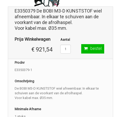
E3350379 De BOBI M3-D KUNSTSTOF wiel
afneembaar. In elkaar te schuiven aan de
voorkant van de afrolhaspel.
Voor kabel max. Ø35 mm.
Prijs Winkelwagen
Aantal
bestel
€ 921,54
Prodnr
E3350379-1
Omschrijving
De BOBI M3-D KUNSTSTOF wiel afneembaar. In elkaar te
schuiven aan de voorkant van de afrolhaspel.
Voor kabel max. Ø35 mm.
Minimale Afname
1 stuks