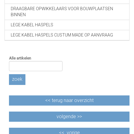
DRAAGBARE OPWIKKELAARS VOOR BOUWPLAATSEN
BINNEN
LEGE KABEL HASPELS
LEGE KABEL HASPELS CUSTUM MADE OP AANVRAAG
Alle artikelen
zoek
<<
terug naar overzicht
volgende >>
<<
vorige