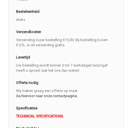
Besteleenheid
stuks
Verzendkosten
Verzending is per bestelling €15,00. Bij bestelling boven
€125,- is de verzending gratis.
Levertijd
Uw bestelling wordt binnen 3 tot 7 werkdagen bezorgd!
Heeft u spoed, laat het ons dan weten!
Offerte nodig
Wij maken graag een offerte op maat.
Ga hiervoor naar onze contactpagina.
Specificaties
TECHNICAL SPECIFICATIONS