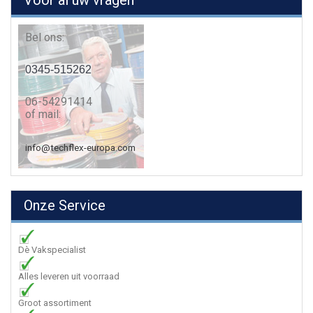
Voor al uw vragen
Bel ons:
0345-515262
06-54291414
of mail:
info@techflex-europa.com
Onze Service
Dè Vakspecialist
Alles leveren uit voorraad
Groot assortiment