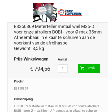
E3350369 Meterteller metaal wiel M35-D
voor onze afrollers BOBI - voor Ø max 35mm
Afneembaar. In elkaar te schuiven aan de
voorkant van de afrolhaspel.
Gewicht: 3,5 kg
Prijs Winkelwagen
Aantal
bestel
€ 794,56
Prodnr
E3350369
Omschrijving
E3350369 Meterteller metaal wiel M35-D voor onze afrollers
BOBI - voor Ø max 35mm Afneembaar. In elkaar te schuiven