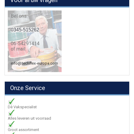
Voor al uw vragen
Bel ons:
0345-515262
06-54291414
of mail:
info@techflex-europa.com
Onze Service
Dè Vakspecialist
Alles leveren uit voorraad
Groot assortiment