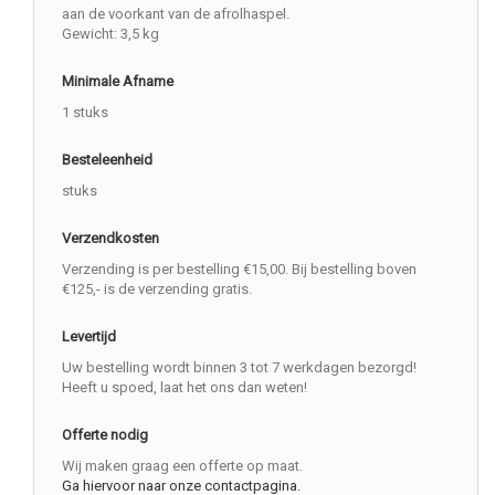
aan de voorkant van de afrolhaspel.
Gewicht: 3,5 kg
Minimale Afname
1 stuks
Besteleenheid
stuks
Verzendkosten
Verzending is per bestelling €15,00. Bij bestelling boven
€125,- is de verzending gratis.
Levertijd
Uw bestelling wordt binnen 3 tot 7 werkdagen bezorgd!
Heeft u spoed, laat het ons dan weten!
Offerte nodig
Wij maken graag een offerte op maat.
Ga hiervoor naar onze contactpagina.