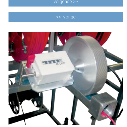
volgende >>
<<
vorige