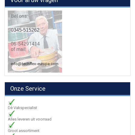
Voor al uw vragen
Bel ons:
0345-515262
06-54291414
of mail:
info@techflex-europa.com
Onze Service
Dè Vakspecialist
Alles leveren uit voorraad
Groot assortiment