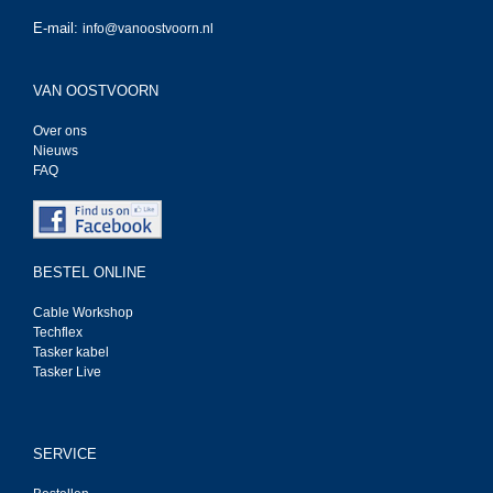
E-mail:
info@vanoostvoorn.nl
VAN OOSTVOORN
Over ons
Nieuws
FAQ
BESTEL ONLINE
Cable Workshop
Techflex
Tasker kabel
Tasker Live
SERVICE