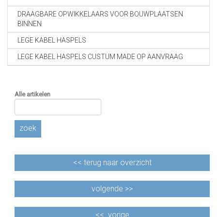
DRAAGBARE OPWIKKELAARS VOOR BOUWPLAATSEN
BINNEN
LEGE KABEL HASPELS
LEGE KABEL HASPELS CUSTUM MADE OP AANVRAAG
Alle artikelen
zoek
<<
terug naar overzicht
volgende >>
<<
vorige