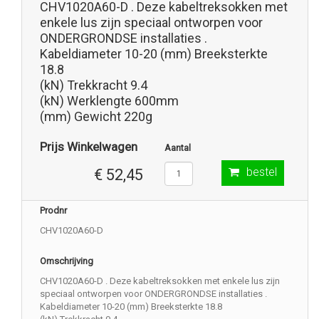
CHV1020A60-D . Deze kabeltreksokken met
enkele lus zijn speciaal ontworpen voor
ONDERGRONDSE installaties .
Kabeldiameter 10-20 (mm) Breeksterkte
18.8
(kN) Trekkracht 9.4
(kN) Werklengte 600mm
(mm) Gewicht 220g
Prijs Winkelwagen
Aantal
bestel
€ 52,45
Prodnr
CHV1020A60-D
Omschrijving
CHV1020A60-D . Deze kabeltreksokken met enkele lus zijn
speciaal ontworpen voor ONDERGRONDSE installaties .
Kabeldiameter 10-20 (mm) Breeksterkte 18.8