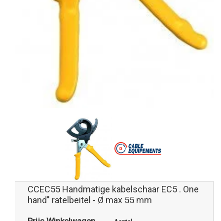
CCEC55 Handmatige kabelschaar EC5 . One
hand" ratelbeitel - Ø max 55 mm