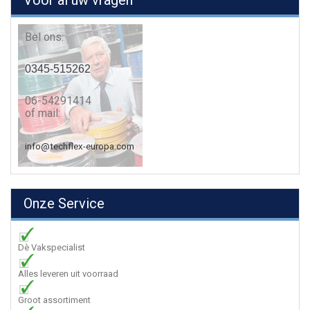
Voor al uw vragen
Bel ons:
0345-515262
06-54291414
of mail:
info@techflex-europa.com
Onze Service
Dè Vakspecialist
Alles leveren uit voorraad
Groot assortiment