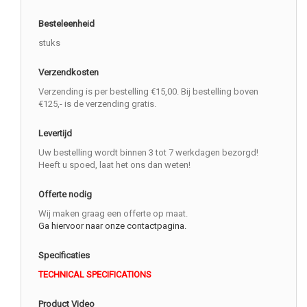
Besteleenheid
stuks
Verzendkosten
Verzending is per bestelling €15,00. Bij bestelling boven
€125,- is de verzending gratis.
Levertijd
Uw bestelling wordt binnen 3 tot 7 werkdagen bezorgd!
Heeft u spoed, laat het ons dan weten!
Offerte nodig
Wij maken graag een offerte op maat.
Ga hiervoor naar onze contactpagina.
Specificaties
TECHNICAL SPECIFICATIONS
Product Video