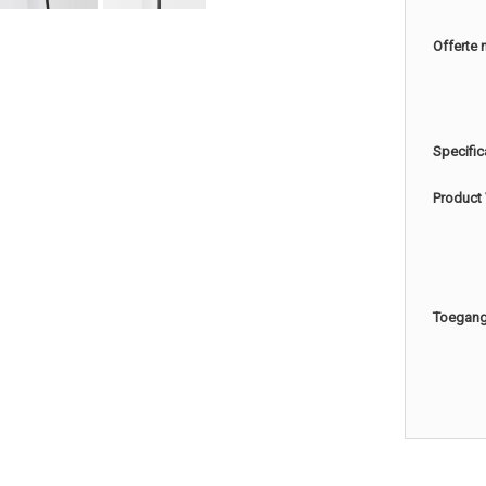
Offerte 
Specific
Product
Toegang 