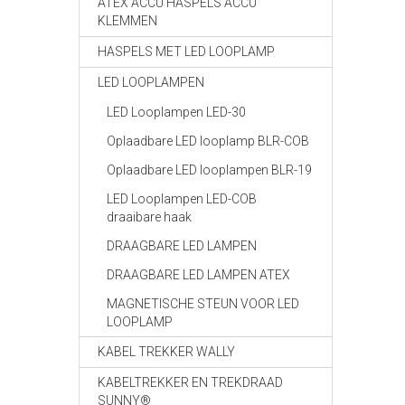
ATEX ACCU HASPELS ACCU
KLEMMEN
HASPELS MET LED LOOPLAMP
LED LOOPLAMPEN
LED Looplampen LED-30
Oplaadbare LED looplamp BLR-COB
Oplaadbare LED looplampen BLR-19
LED Looplampen LED-COB
draaibare haak
DRAAGBARE LED LAMPEN
DRAAGBARE LED LAMPEN ATEX
MAGNETISCHE STEUN VOOR LED
LOOPLAMP
KABEL TREKKER WALLY
KABELTREKKER EN TREKDRAAD
SUNNY®