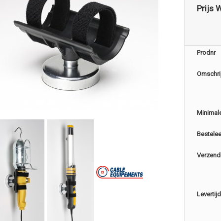
Prijs 
Prodnr
Omschri
Minimal
Bestele
Verzend
Levertijd