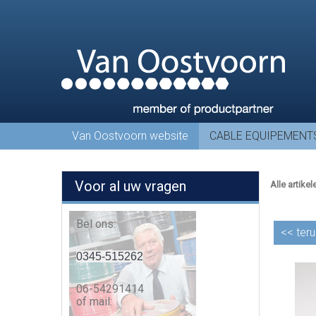
Van Oostvoorn website
CABLE EQUIPEMENT
Voor al uw vragen
Alle artikel
Bel ons:
<<
teru
0345-515262
06-54291414
of mail: