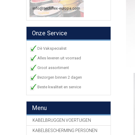
info@techflex-europa.com
Onze Service
Dè Vakspecialist
Alles leveren uit voorraad
Groot assortiment
Bezorgen binnen 2 dagen
Beste kwaliteit en service
Menu
KABELBRUGGEN VOERTUIGEN
KABELBESCHERMING PERSONEN