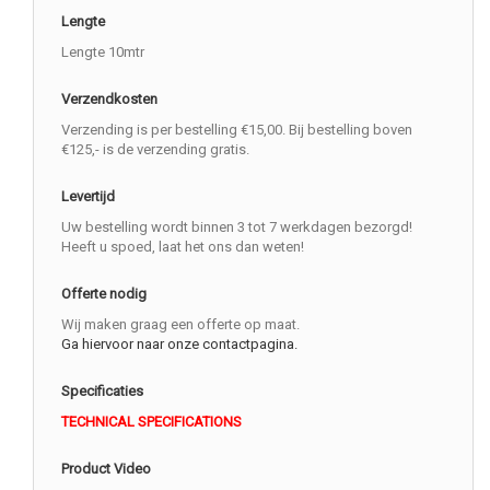
Lengte
Lengte 10mtr
Verzendkosten
Verzending is per bestelling €15,00. Bij bestelling boven
€125,- is de verzending gratis.
Levertijd
Uw bestelling wordt binnen 3 tot 7 werkdagen bezorgd!
Heeft u spoed, laat het ons dan weten!
Offerte nodig
Wij maken graag een offerte op maat.
Ga hiervoor naar onze contactpagina.
Specificaties
TECHNICAL SPECIFICATIONS
Product Video