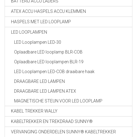
BATTERIJ ACCU LADERS
ATEX ACCU HASPELS ACCU KLEMMEN
HASPELS MET LED LOOPLAMP
LED LOOPLAMPEN
LED Looplampen LED-30
Oplaadbare LED looplamp BLR-COB
Oplaadbare LED looplampen BLR-19
LED Looplampen LED-COB draaibare haak
DRAAGBARE LED LAMPEN
DRAAGBARE LED LAMPEN ATEX
MAGNETISCHE STEUN VOOR LED LOOPLAMP
KABEL TREKKER WALLY
KABELTREKKER EN TREKDRAAD SUNNY®
VERVANGING ONDERDELEN SUNNY® KABELTREKKER