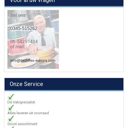
Voor al uw vragen
Bel ons:
0345-515262
06-54291414
of mail:
info@techflex-europa.com
Onze Service
Dè Vakspecialist
Alles leveren uit voorraad
Groot assortiment