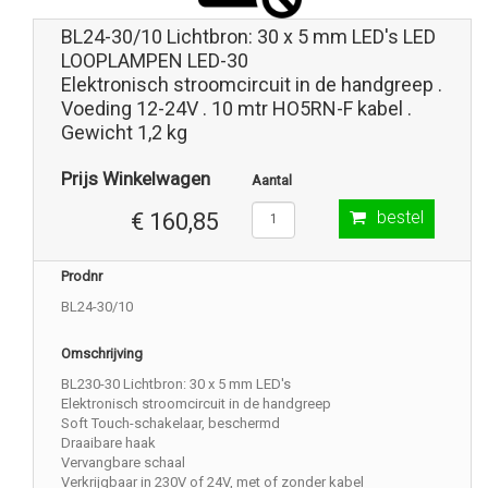
BL24-30/10 Lichtbron: 30 x 5 mm LED's LED
LOOPLAMPEN LED-30
Elektronisch stroomcircuit in de handgreep .
Voeding 12-24V . 10 mtr HO5RN-F kabel .
Gewicht 1,2 kg
Prijs Winkelwagen
Aantal
bestel
€ 160,85
Prodnr
BL24-30/10
Omschrijving
BL230-30 Lichtbron: 30 x 5 mm LED's
Elektronisch stroomcircuit in de handgreep
Soft Touch-schakelaar, beschermd
Draaibare haak
Vervangbare schaal
Verkrijgbaar in 230V of 24V, met of zonder kabel