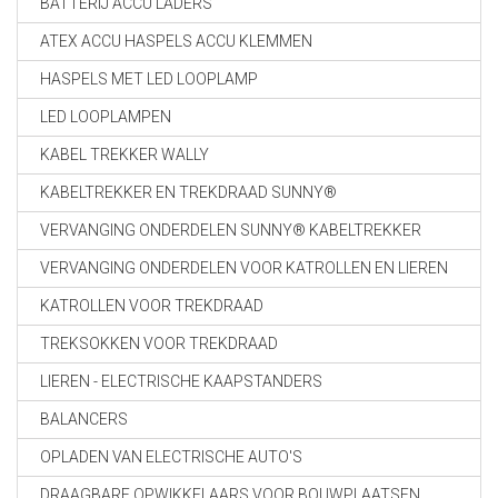
BATTERIJ ACCU LADERS
ATEX ACCU HASPELS ACCU KLEMMEN
HASPELS MET LED LOOPLAMP
LED LOOPLAMPEN
KABEL TREKKER WALLY
KABELTREKKER EN TREKDRAAD SUNNY®
VERVANGING ONDERDELEN SUNNY® KABELTREKKER
VERVANGING ONDERDELEN VOOR KATROLLEN EN LIEREN
KATROLLEN VOOR TREKDRAAD
TREKSOKKEN VOOR TREKDRAAD
LIEREN - ELECTRISCHE KAAPSTANDERS
BALANCERS
OPLADEN VAN ELECTRISCHE AUTO'S
DRAAGBARE OPWIKKELAARS VOOR BOUWPLAATSEN