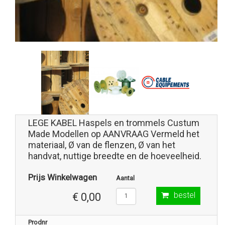
LEGE KABEL Haspels en trommels Custum
Made Modellen op AANVRAAG Vermeld het
materiaal, Ø van de flenzen, Ø van het
handvat, nuttige breedte en de hoeveelheid.
Prijs Winkelwagen
Aantal
bestel
€ 0,00
Prodnr