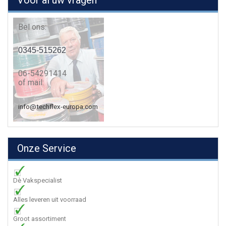
Voor al uw vragen
Bel ons:
0345-515262
06-54291414
of mail:
info@techflex-europa.com
Onze Service
Dè Vakspecialist
Alles leveren uit voorraad
Groot assortiment