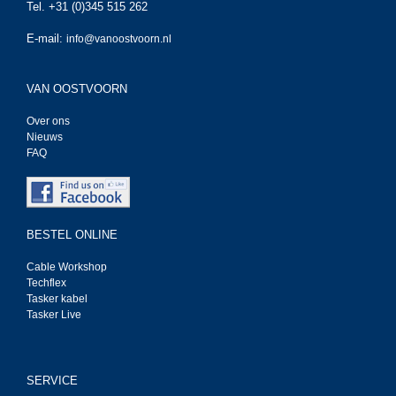
Tel. +31 (0)345 515 262
E-mail:
info@vanoostvoorn.nl
VAN OOSTVOORN
Over ons
Nieuws
FAQ
BESTEL ONLINE
Cable Workshop
Techflex
Tasker kabel
Tasker Live
SERVICE